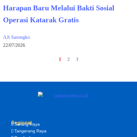
Harapan Baru Melalui Bakti Sosial
Operasi Katarak Gratis
AJi Sasongko
22/07/2026
1
2
3
Regional
Serang Raya
Tangerang Raya