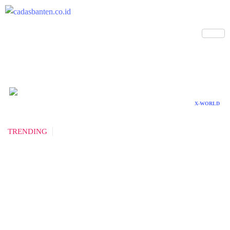
X-WORLD
TRENDING