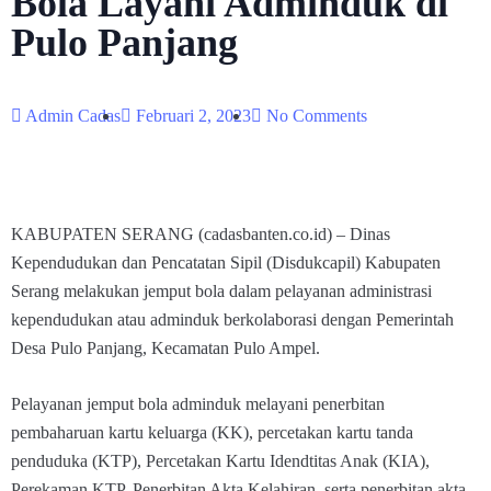
Bola Layani Adminduk di
Pulo Panjang
Admin Cadas
Februari 2, 2023
No Comments
KABUPATEN SERANG (cadasbanten.co.id) – Dinas
Kependudukan dan Pencatatan Sipil (Disdukcapil) Kabupaten
Serang melakukan jemput bola dalam pelayanan administrasi
kependudukan atau adminduk berkolaborasi dengan Pemerintah
Desa Pulo Panjang, Kecamatan Pulo Ampel.
Pelayanan jemput bola adminduk melayani penerbitan
pembaharuan kartu keluarga (KK), percetakan kartu tanda
penduduka (KTP), Percetakan Kartu Idendtitas Anak (KIA),
Perekaman KTP, Penerbitan Akta Kelahiran, serta penerbitan akta