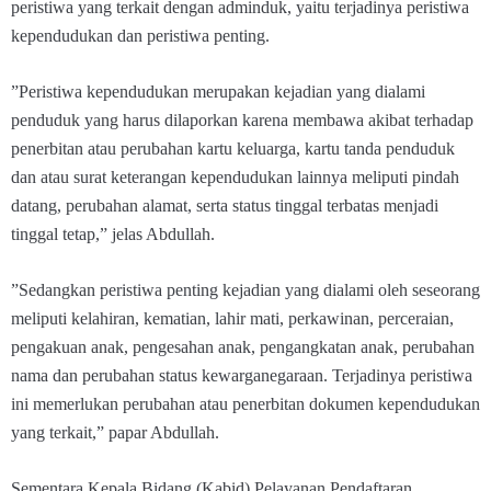
peristiwa yang terkait dengan adminduk, yaitu terjadinya peristiwa
kependudukan dan peristiwa penting.
”Peristiwa kependudukan merupakan kejadian yang dialami
penduduk yang harus dilaporkan karena membawa akibat terhadap
penerbitan atau perubahan kartu keluarga, kartu tanda penduduk
dan atau surat keterangan kependudukan lainnya meliputi pindah
datang, perubahan alamat, serta status tinggal terbatas menjadi
tinggal tetap,” jelas Abdullah.
”Sedangkan peristiwa penting kejadian yang dialami oleh seseorang
meliputi kelahiran, kematian, lahir mati, perkawinan, perceraian,
pengakuan anak, pengesahan anak, pengangkatan anak, perubahan
nama dan perubahan status kewarganegaraan. Terjadinya peristiwa
ini memerlukan perubahan atau penerbitan dokumen kependudukan
yang terkait,” papar Abdullah.
Sementara Kepala Bidang (Kabid) Pelayanan Pendaftaran