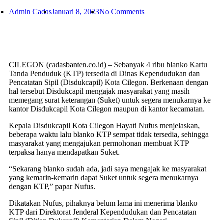
Admin Cadas
Januari 8, 2023
No Comments
CILEGON (cadasbanten.co.id) – Sebanyak 4 ribu blanko Kartu
Tanda Penduduk (KTP) tersedia di Dinas Kependudukan dan
Pencatatan Sipil (Disdukcapil) Kota Cilegon. Berkenaan dengan
hal tersebut Disdukcapil mengajak masyarakat yang masih
memegang surat keterangan (Suket) untuk segera menukarnya ke
kantor Disdukcapil Kota Cilegon maupun di kantor kecamatan.
Kepala Disdukcapil Kota Cilegon Hayati Nufus menjelaskan,
beberapa waktu lalu blanko KTP sempat tidak tersedia, sehingga
masyarakat yang mengajukan permohonan membuat KTP
terpaksa hanya mendapatkan Suket.
“Sekarang blanko sudah ada, jadi saya mengajak ke masyarakat
yang kemarin-kemarin dapat Suket untuk segera menukarnya
dengan KTP,” papar Nufus.
Dikatakan Nufus, pihaknya belum lama ini menerima blanko
KTP dari Direktorat Jenderal Kependudukan dan Pencatatan