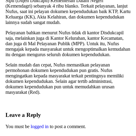
Sipil (Ditjen Dukcapil) Kementerian Dalam Negeri
(Kemendagri) sebanyak 4 ribu blanko. Terkait pelayanan, lanjut
Nufus, saat ini pelayan dokumen kependudukan baik KTP, Kartu
Keluarga (KK), Akta Kelahiran, dan dokumen kependudukan
lainnya sudah sangat mudah.
Pelayanan bahkan menurut Nufus tidak di kantor Disdukcapil
saja, melainkan juga di Kantor Kelurahan, kantor Kecamatan,
dan juga di Mal Pelayanan Publik (MPP). Untuk itu, Nufus
mengajak kepada masyarakat untuk mengoptimalkan kemudahan
itu dengan mengurus seluruh dokumen kependudukan.
Selain mudah dan cepat, Nufus memastikan pelayanan
permohonan dokumen kependudukan pun gratis. Nufus
mengingatkan kepada masyarakat terkait pentingnya memiliki
dokumen kependudukan. Selain agar tertib administrasi,
dokumen kependudukan pun untuk memudahkan urusan
masyarakat (Red).
Leave a Reply
You must be
logged in
to post a comment.