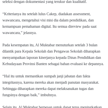
seleksi dengan dokumentasi yang terukur dan kualitatif.
“Kriterianya itu setelah lulus Cakep, diadakan assessment,
wawancara, mengetahui visi misi dia dalam pendidikan, dan
kemampuan pemahaman digital. Itu semua direview pada saat
wawancara,” jelasnya.
Pada kesempatan itu, Al Muktabar menuturkan setelah 3 bulan
dilantik para Kepala Sekolah dan Pengawas Sekolah diharapkan
menyampaikan laporan kinerjanya kepada Dinas Pendidikan dan
Kebudayaan Provinsi Banten sebagai bahan evaluasi ke depannya.
“Hal itu untuk memastikan sumpah janji jabatan dan fakta
integritasnya, karena mereka akan menjadi panutan masyarakat.
Sehingga diharapkan mereka dapat melaksanakan tugas dan
fungsinya dengan baik,” imbuhnya.
Selain itu, Al Muktabar berpesan untuk dapat terus meningkatkan