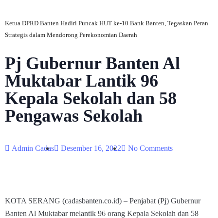
Ketua DPRD Banten Hadiri Puncak HUT ke-10 Bank Banten, Tegaskan Peran
Strategis dalam Mendorong Perekonomian Daerah
Pj Gubernur Banten Al
Muktabar Lantik 96
Kepala Sekolah dan 58
Pengawas Sekolah
Admin Cadas
Desember 16, 2022
No Comments
KOTA SERANG (cadasbanten.co.id) – Penjabat (Pj) Gubernur
Banten Al Muktabar melantik 96 orang Kepala Sekolah dan 58