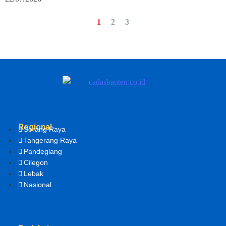
1
2
3
Regional
Serang Raya
Tangerang Raya
Pandeglang
Cilegon
Lebak
Nasional