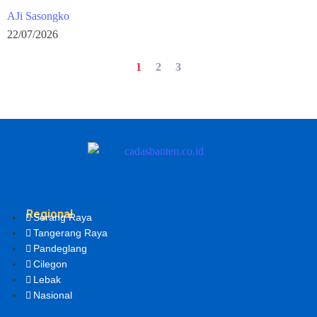
AJi Sasongko
22/07/2026
1
2
3
Regional
Serang Raya
Tangerang Raya
Pandeglang
Cilegon
Lebak
Nasional