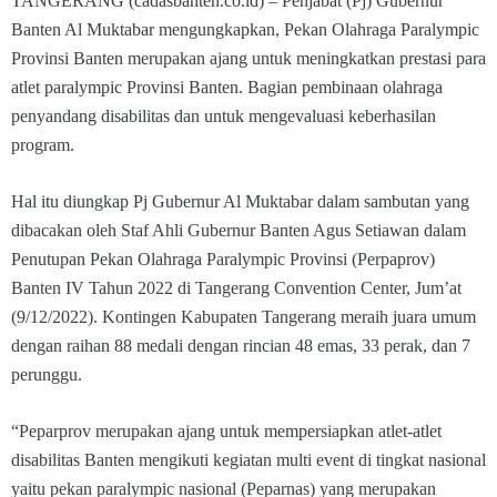
TANGERANG (cadasbanten.co.id) – Penjabat (Pj) Gubernur
Banten Al Muktabar mengungkapkan, Pekan Olahraga Paralympic
Provinsi Banten merupakan ajang untuk meningkatkan prestasi para
atlet paralympic Provinsi Banten. Bagian pembinaan olahraga
penyandang disabilitas dan untuk mengevaluasi keberhasilan
program.
Hal itu diungkap Pj Gubernur Al Muktabar dalam sambutan yang
dibacakan oleh Staf Ahli Gubernur Banten Agus Setiawan dalam
Penutupan Pekan Olahraga Paralympic Provinsi (Perpaprov)
Banten IV Tahun 2022 di Tangerang Convention Center, Jum’at
(9/12/2022). Kontingen Kabupaten Tangerang meraih juara umum
dengan raihan 88 medali dengan rincian 48 emas, 33 perak, dan 7
perunggu.
“Peparprov merupakan ajang untuk mempersiapkan atlet-atlet
disabilitas Banten mengikuti kegiatan multi event di tingkat nasional
yaitu pekan paralympic nasional (Peparnas) yang merupakan