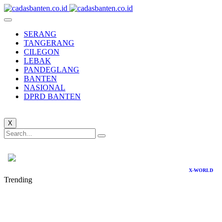
SERANG
TANGERANG
CILEGON
LEBAK
PANDEGLANG
BANTEN
NASIONAL
DPRD BANTEN
X
X-WORLD
Trending