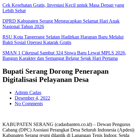
Cek Kesehatan Gratis, Investasi Kecil untuk Masa Depan yang
Lebih Sehat
DPRD Kabupaten Serang Mengucapkan Selamat Hari Anak
Nasional Tahun 2026
RSU Kota Tangerang Selatan Hadirkan Harapan Baru Melalui
Bakti Sosial Operasi Katarak Gratis
SMAN 1 Cikeusal Sambut 324 Siswa Baru Lewat MPLS 2026,
Bangun Karakter dan Semangat Belajar Sejak Hari Pertama
Bupati Serang Dorong Penerapan
Digitalisasi Pelayanan Desa
Admin Cadas
Desember 4, 2022
No Comments
KABUPATEN SERANG (cadasbanten.co.id) – Dewan Pengurus
Cabang (DPC) Asosiasi Perangkat Desa Seluruh Indonesia (Apdesi)
Kabupaten Serang resmi dilantik di Lapangan Tenis Indoor, Setda