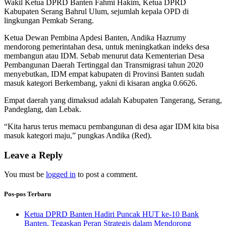
Wakil Ketua DPRD Banten Fahmi Hakim, Ketua DPRD
Kabupaten Serang Bahrul Ulum, sejumlah kepala OPD di
lingkungan Pemkab Serang.
Ketua Dewan Pembina Apdesi Banten, Andika Hazrumy
mendorong pemerintahan desa, untuk meningkatkan indeks desa
membangun atau IDM. Sebab menurut data Kementerian Desa
Pembangunan Daerah Tertinggal dan Transmigrasi tahun 2020
menyebutkan, IDM empat kabupaten di Provinsi Banten sudah
masuk kategori Berkembang, yakni di kisaran angka 0.6626.
Empat daerah yang dimaksud adalah Kabupaten Tangerang, Serang,
Pandeglang, dan Lebak.
“Kita harus terus memacu pembangunan di desa agar IDM kita bisa
masuk kategori maju,” pungkas Andika (Red).
Leave a Reply
You must be
logged in
to post a comment.
Pos-pos Terbaru
Ketua DPRD Banten Hadiri Puncak HUT ke-10 Bank
Banten, Tegaskan Peran Strategis dalam Mendorong