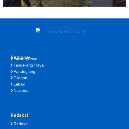
Regional
Serang Raya
Tangerang Raya
Pandeglang
Cilegon
Lebak
Nasional
Redaksi
Redaksi