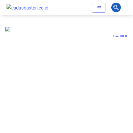
X-WORLD