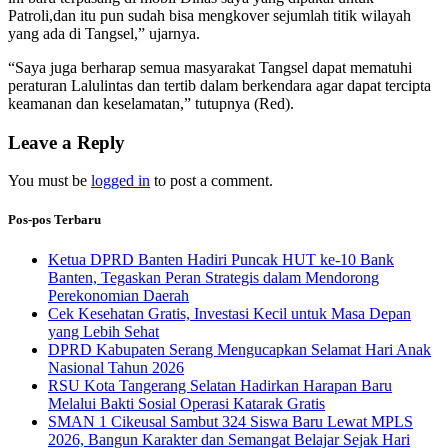
Patroli,dan itu pun sudah bisa mengkover sejumlah titik wilayah
yang ada di Tangsel,” ujarnya.
“Saya juga berharap semua masyarakat Tangsel dapat mematuhi
peraturan Lalulintas dan tertib dalam berkendara agar dapat tercipta
keamanan dan keselamatan,” tutupnya (Red).
Leave a Reply
You must be
logged in
to post a comment.
Pos-pos Terbaru
Ketua DPRD Banten Hadiri Puncak HUT ke-10 Bank
Banten, Tegaskan Peran Strategis dalam Mendorong
Perekonomian Daerah
Cek Kesehatan Gratis, Investasi Kecil untuk Masa Depan
yang Lebih Sehat
DPRD Kabupaten Serang Mengucapkan Selamat Hari Anak
Nasional Tahun 2026
RSU Kota Tangerang Selatan Hadirkan Harapan Baru
Melalui Bakti Sosial Operasi Katarak Gratis
SMAN 1 Cikeusal Sambut 324 Siswa Baru Lewat MPLS
2026, Bangun Karakter dan Semangat Belajar Sejak Hari