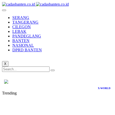
SERANG
TANGERANG
CILEGON
LEBAK
PANDEGLANG
BANTEN
NASIONAL
DPRD BANTEN
X
X-WORLD
Trending