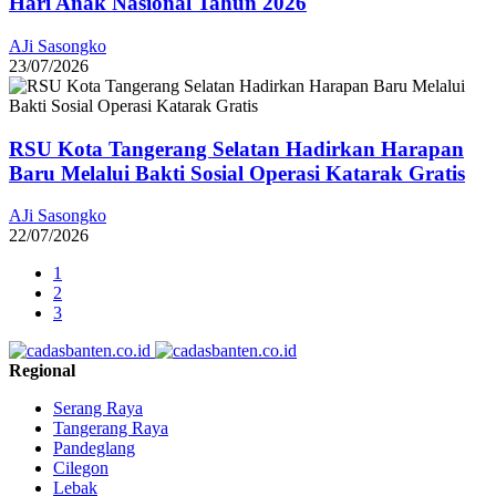
Hari Anak Nasional Tahun 2026
AJi Sasongko
23/07/2026
RSU Kota Tangerang Selatan Hadirkan Harapan
Baru Melalui Bakti Sosial Operasi Katarak Gratis
AJi Sasongko
22/07/2026
1
2
3
Regional
Serang Raya
Tangerang Raya
Pandeglang
Cilegon
Lebak