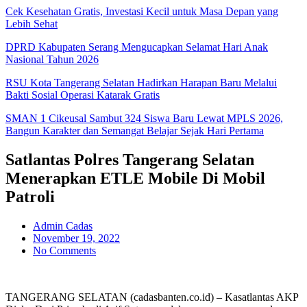
Cek Kesehatan Gratis, Investasi Kecil untuk Masa Depan yang
Lebih Sehat
DPRD Kabupaten Serang Mengucapkan Selamat Hari Anak
Nasional Tahun 2026
RSU Kota Tangerang Selatan Hadirkan Harapan Baru Melalui
Bakti Sosial Operasi Katarak Gratis
SMAN 1 Cikeusal Sambut 324 Siswa Baru Lewat MPLS 2026,
Bangun Karakter dan Semangat Belajar Sejak Hari Pertama
Satlantas Polres Tangerang Selatan
Menerapkan ETLE Mobile Di Mobil
Patroli
Admin Cadas
November 19, 2022
No Comments
TANGERANG SELATAN (cadasbanten.co.id) – Kasatlantas AKP