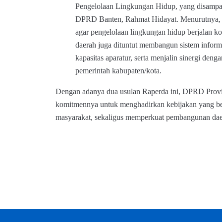
Pengelolaan Lingkungan Hidup, yang disampai
DPRD Banten, Rahmat Hidayat. Menurutnya, pe
agar pengelolaan lingkungan hidup berjalan ko
daerah juga dituntut membangun sistem infor
kapasitas aparatur, serta menjalin sinergi deng
pemerintah kabupaten/kota.
Dengan adanya dua usulan Raperda ini, DPRD Prov
komitmennya untuk menghadirkan kebijakan yang be
masyarakat, sekaligus memperkuat pembangunan daer