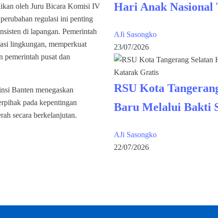
Hari Anak Nasional
kan oleh Juru Bicara Komisi IV
rubahan regulasi ini penting
nsisten di lapangan. Pemerintah
AJi Sasongko
masi lingkungan, memperkuat
23/07/2026
an pemerintah pusat dan
RSU Kota Tangerang
insi Banten menegaskan
rpihak pada kepentingan
Baru Melalui Bakti 
ah secara berkelanjutan.
AJi Sasongko
22/07/2026