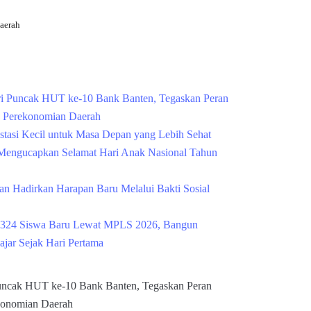
aerah
Cek Kesehatan Grati
i Puncak HUT ke-10 Bank Banten, Tegaskan Peran
g Perekonomian Daerah
estasi Kecil untuk Masa Depan yang Lebih Sehat
engucapkan Selamat Hari Anak Nasional Tahun
n Hadirkan Harapan Baru Melalui Bakti Sosial
324 Siswa Baru Lewat MPLS 2026, Bangun
ajar Sejak Hari Pertama