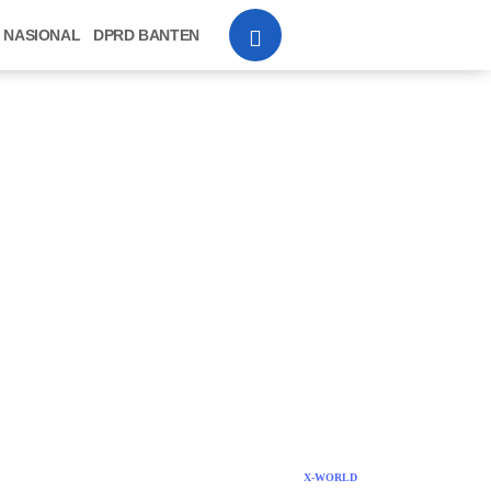
NASIONAL
DPRD BANTEN
X-WORLD