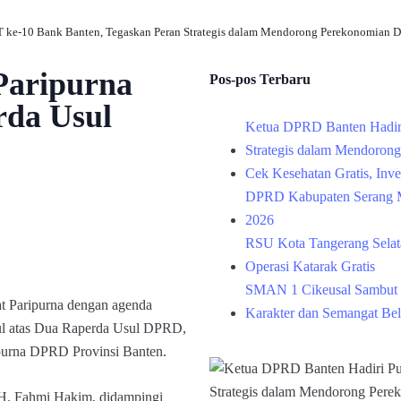
 ke-10 Bank Banten, Tegaskan Peran Strategis dalam Mendorong Perekonomian D
Paripurna
Pos-pos Terbaru
rda Usul
Ketua DPRD Banten Hadir
Strategis dalam Mendoron
Cek Kesehatan Gratis, Inv
DPRD Kabupaten Serang M
2026
RSU Kota Tangerang Selata
Operasi Katarak Gratis
SMAN 1 Cikeusal Sambut 
 Paripurna dengan agenda
Karakter dan Semangat Bel
sul atas Dua Raperda Usul DPRD,
ipurna DPRD Provinsi Banten.
H. Fahmi Hakim, didampingi