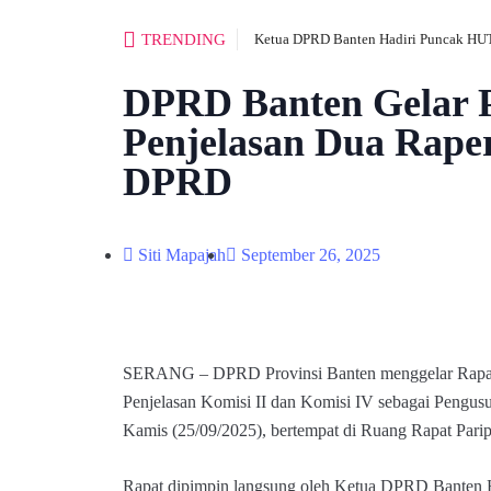
TRENDING
Ketua DPRD Banten Hadiri Puncak HUT
DPRD Banten Gelar 
Penjelasan Dua Rape
DPRD
Siti Mapajah
September 26, 2025
SERANG – DPRD Provinsi Banten menggelar Rapat
Penjelasan Komisi II dan Komisi IV sebagai Pengu
Kamis (25/09/2025), bertempat di Ruang Rapat Par
Rapat dipimpin langsung oleh Ketua DPRD Banten 