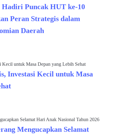
 Hadiri Puncak HUT ke-10
an Peran Strategis dalam
omian Daerah
s, Investasi Kecil untuk Masa
ehat
rang Mengucapkan Selamat