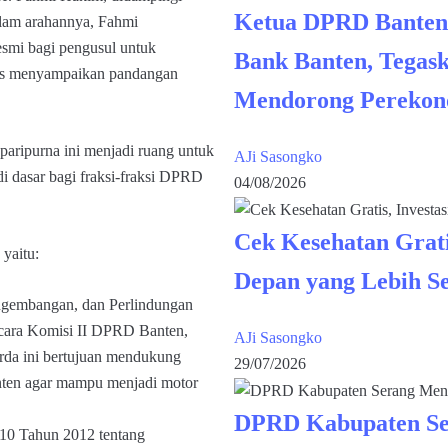
Ketua DPRD Banten
am arahannya, Fahmi
smi bagi pengusul untuk
Bank Banten, Tegask
gus menyampaikan pandangan
Mendorong Perekon
paripurna ini menjadi ruang untuk
AJi Sasongko
i dasar bagi fraksi-fraksi DPRD
04/08/2026
Cek Kesehatan Grati
yaitu:
Depan yang Lebih S
ngembangan, dan Perlindungan
icara Komisi II DPRD Banten,
AJi Sasongko
da ini bertujuan mendukung
29/07/2026
nten agar mampu menjadi motor
DPRD Kabupaten Se
 10 Tahun 2012 tentang