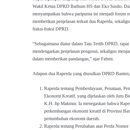
Wakil Ketua DPRD Barhum HS dan Eko Susilo. Dal
menyampaikan bahwa paripurna ini menjadi forum re
memberikan penjelasan terkait dua Raperda, sekali
fraksi-fraksi DPRD.
“Sebagaimana diatur dalam Tata Tertib DPRD, rapat 
mendengarkan penjelasan pengusul, sekaligus menjad
dalam memberikan pandangan,” ujar Fahmi.
Adapun dua Raperda yang diusulkan DPRD Banten, 
Raperda tentang Pemberdayaan, Penataan, Pe
Ekonomi Kreatif, yang dijelaskan oleh Juru B
K.H. Iip Makmur. Ia menegaskan bahwa Raper
perkembangan ekonomi kreatif di Provinsi Ba
pertumbuhan ekonomi daerah.
Raperda tentang Perubahan atas Perda Nomor