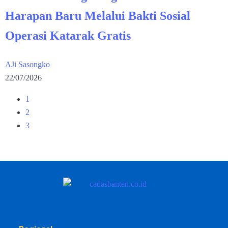
Harapan Baru Melalui Bakti Sosial
Operasi Katarak Gratis
AJi Sasongko
22/07/2026
1
2
3