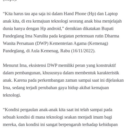
“Kita harus tau apa saja isi dalam Hand Phone (Hp) dan Laptop
anak kita, di era kemajuan teknologi seorang anak bisa menjelajah
dunia hanya dengan Hp android,” demikian dikatakan Bupati
Pandeglang Irna Narulita pada kegiatan pertemuan rutin Dharma
Wanita Persatuan (DWP) Kementerian Agama (Kemenag)
Pandeglang, di Aula Kemenag, Rabu (16/11/2022).
Menurut Irna, eksistensi DWP memiliki peran yang konstruktif
dalam pembangunan, khususnya dalam membentuk karakteristik
anak. Karena pada perkembangan zaman sampai saat ini dijelaskan
Irna, sedang terjadi perubahan gaya hidup akibat kemajuan
teknologi.
“Kondisi pergaulan anak-anak kita saat ini telah sampai pada
sebuah kondisi di mana teknologi seakan menjadi imam bagi
mereka, dan kondisi ini sangat berpengaruh terhadap kehidupan