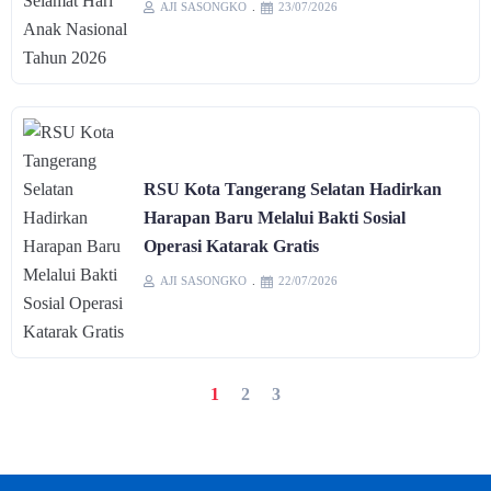
AJI SASONGKO
23/07/2026
RSU Kota Tangerang Selatan Hadirkan
Harapan Baru Melalui Bakti Sosial
Operasi Katarak Gratis
AJI SASONGKO
22/07/2026
1
2
3