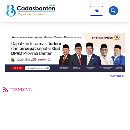
X-WORLD
TRENDING