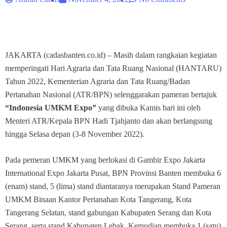
JAKARTA (cadasbanten.co.id) – Masih dalam rangkaian kegiatan
memperingati Hari Agraria dan Tata Ruang Nasional (HANTARU)
Tahun 2022, Kementerian Agraria dan Tata Ruang/Badan
Pertanahan Nasional (ATR/BPN) selenggarakan pameran bertajuk
“Indonesia UMKM Expo”
yang dibuka Kamis hari ini oleh
Menteri ATR/Kepala BPN Hadi Tjahjanto dan akan berlangsung
hingga Selasa depan (3-8 November 2022).
Pada pemeran UMKM yang berlokasi di Gambir Expo Jakarta
International Expo Jakarta Pusat, BPN Provinsi Banten membuka 6
(enam) stand, 5 (lima) stand diantaranya merupakan Stand Pameran
UMKM Binaan Kantor Pertanahan Kota Tangerang, Kota
Tangerang Selatan, stand gabungan Kabupaten Serang dan Kota
Serang, serta stand Kabupaten Lebak. Kemudian membuka 1 (satu)