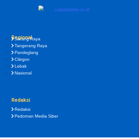
Regional
Serang Raya
Tangerang Raya
Pandeglang
Cilegon
Lebak
Nasional
Redaksi
Redaksi
Pedoman Media Siber