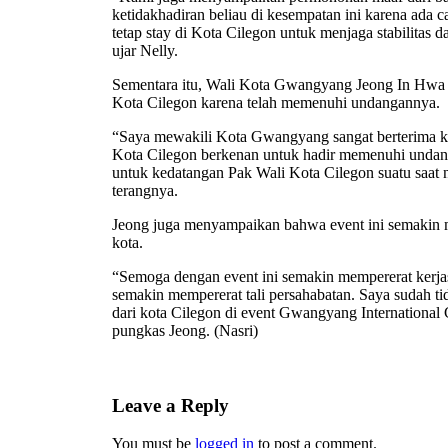
ketidakhadiran beliau di kesempatan ini karena ada 
tetap stay di Kota Cilegon untuk menjaga stabilitas
ujar Nelly.
Sementara itu, Wali Kota Gwangyang Jeong In Hwa 
Kota Cilegon karena telah memenuhi undangannya.
“Saya mewakili Kota Gwangyang sangat berterima ka
Kota Cilegon berkenan untuk hadir memenuhi undang
untuk kedatangan Pak Wali Kota Cilegon suatu saat 
terangnya.
Jeong juga menyampaikan bahwa event ini semakin m
kota.
“Semoga dengan event ini semakin mempererat kerjas
semakin mempererat tali persahabatan. Saya sudah 
dari kota Cilegon di event Gwangyang International 
pungkas Jeong. (Nasri)
Leave a Reply
You must be
logged in
to post a comment.