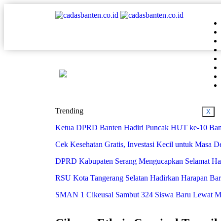
Trending
X
Ketua DPRD Banten Hadiri Puncak HUT ke-10 Bank
Cek Kesehatan Gratis, Investasi Kecil untuk Masa 
DPRD Kabupaten Serang Mengucapkan Selamat Har
RSU Kota Tangerang Selatan Hadirkan Harapan Baru 
SMAN 1 Cikeusal Sambut 324 Siswa Baru Lewat MPL