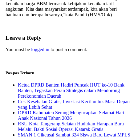
kenaikan harga BBM termasuk kebijakan kenaikan tarif
angkutan. Kita data masyarakat terdampak, kita akan beri
bantuan dan berapa besarnya,”kata Pandji.(HMS/Opk)
Leave a Reply
You must be
logged in
to post a comment.
Pos-pos Terbaru
Ketua DPRD Banten Hadiri Puncak HUT ke-10 Bank
Banten, Tegaskan Peran Strategis dalam Mendorong
Perekonomian Daerah
Cek Kesehatan Gratis, Investasi Kecil untuk Masa Depan
yang Lebih Sehat
DPRD Kabupaten Serang Mengucapkan Selamat Hari
Anak Nasional Tahun 2026
RSU Kota Tangerang Selatan Hadirkan Harapan Baru
Melalui Bakti Sosial Operasi Katarak Gratis
SMAN 1 Cikeusal Sambut 324 Siswa Baru Lewat MPLS