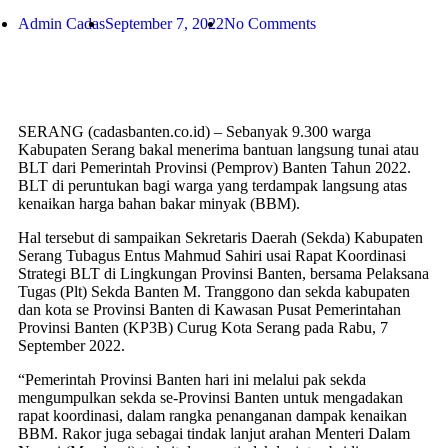
Admin Cadas
September 7, 2022
No Comments
SERANG (cadasbanten.co.id) – Sebanyak 9.300 warga
Kabupaten Serang bakal menerima bantuan langsung tunai atau
BLT dari Pemerintah Provinsi (Pemprov) Banten Tahun 2022.
BLT di peruntukan bagi warga yang terdampak langsung atas
kenaikan harga bahan bakar minyak (BBM).
Hal tersebut di sampaikan Sekretaris Daerah (Sekda) Kabupaten
Serang Tubagus Entus Mahmud Sahiri usai Rapat Koordinasi
Strategi BLT di Lingkungan Provinsi Banten, bersama Pelaksana
Tugas (Plt) Sekda Banten M. Tranggono dan sekda kabupaten
dan kota se Provinsi Banten di Kawasan Pusat Pemerintahan
Provinsi Banten (KP3B) Curug Kota Serang pada Rabu, 7
September 2022.
“Pemerintah Provinsi Banten hari ini melalui pak sekda
mengumpulkan sekda se-Provinsi Banten untuk mengadakan
rapat koordinasi, dalam rangka penanganan dampak kenaikan
BBM. Rakor juga sebagai tindak lanjut arahan Menteri Dalam