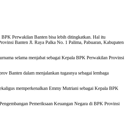
BPK Perwakilan Banten bisa lebih ditingkatkan. Hal itu
ovinsi Banten Jl. Raya Palka No. 1 Palima, Pabuaran, Kabupaten
Purnama selama menjabat sebagai Kepala BPK Perwakilan Provinsi
rov Banten dalam menjalankan tugasnya sebagai lembaga
a sekaligus memperkenalkan Emmy Mutriani sebagai Kepala BPK
an Pengembangan Pemeriksaan Keuangan Negara di BPK Provinsi