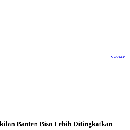
X-WORLD
lan Banten Bisa Lebih Ditingkatkan