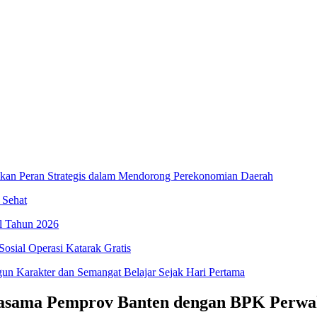
an Peran Strategis dalam Mendorong Perekonomian Daerah
 Sehat
l Tahun 2026
osial Operasi Katarak Gratis
 Karakter dan Semangat Belajar Sejak Hari Pertama
asama Pemprov Banten dengan BPK Perwaki