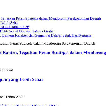
Tegaskan Peran Strategis dalam Mendorong Perekonomian Daerah
 Lebih Sehat
sional Tahun 2026
akti Sosial Operasi Katarak Gratis
Bangun Karakter dan Semangat Belajar Sejak Hari Pertama
 Banten, Tegaskan Peran Strategis dalam Mendoron
epan yang Lebih Sehat