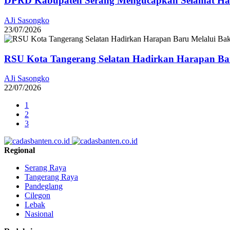
DPRD Kabupaten Serang Mengucapkan Selamat Har
AJi Sasongko
23/07/2026
RSU Kota Tangerang Selatan Hadirkan Harapan Baru
AJi Sasongko
22/07/2026
1
2
3
Regional
Serang Raya
Tangerang Raya
Pandeglang
Cilegon
Lebak
Nasional