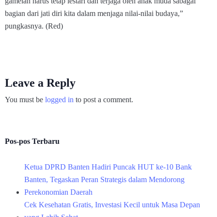
gamelan harus tetap lestari dan terjaga oleh anak muda sabagai
bagian dari jati diri kita dalam menjaga nilai-nilai budaya,”
pungkasnya. (Red)
Leave a Reply
You must be
logged in
to post a comment.
Pos-pos Terbaru
Ketua DPRD Banten Hadiri Puncak HUT ke-10 Bank
Banten, Tegaskan Peran Strategis dalam Mendorong
Perekonomian Daerah
Cek Kesehatan Gratis, Investasi Kecil untuk Masa Depan