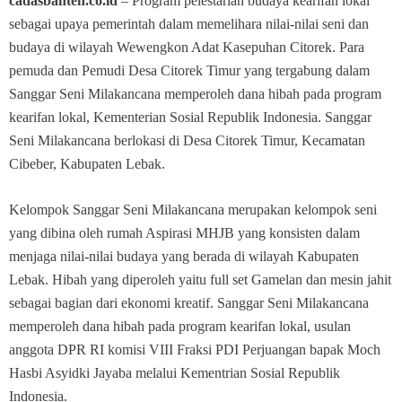
cadasbanten.co.id
– Program pelestarian budaya kearifan lokal
sebagai upaya pemerintah dalam memelihara nilai-nilai seni dan
budaya di wilayah Wewengkon Adat Kasepuhan Citorek. Para
pemuda dan Pemudi Desa Citorek Timur yang tergabung dalam
Sanggar Seni Milakancana memperoleh dana hibah pada program
kearifan lokal, Kementerian Sosial Republik Indonesia. Sanggar
Seni Milakancana berlokasi di Desa Citorek Timur, Kecamatan
Cibeber, Kabupaten Lebak.
Kelompok Sanggar Seni Milakancana merupakan kelompok seni
yang dibina oleh rumah Aspirasi MHJB yang konsisten dalam
menjaga nilai-nilai budaya yang berada di wilayah Kabupaten
Lebak. Hibah yang diperoleh yaitu full set Gamelan dan mesin jahit
sebagai bagian dari ekonomi kreatif. Sanggar Seni Milakancana
memperoleh dana hibah pada program kearifan lokal, usulan
anggota DPR RI komisi VIII Fraksi PDI Perjuangan bapak Moch
Hasbi Asyidki Jayaba melalui Kementrian Sosial Republik
Indonesia.