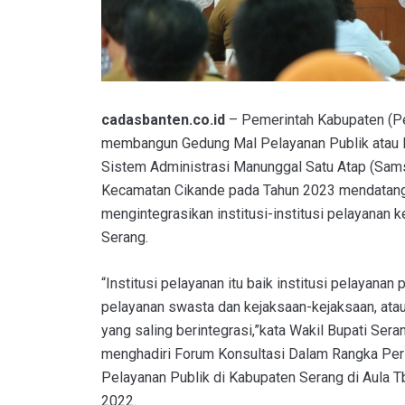
cadasbanten.co.id
– Pemerintah Kabupaten (P
membangun Gedung Mal Pelayanan Publik atau 
Sistem Administrasi Manunggal Satu Atap (Sams
Kecamatan Cikande pada Tahun 2023 mendatang. 
mengintegrasikan institusi-institusi pelayanan
Serang.
“Institusi pelayanan itu baik institusi pelayanan 
pelayanan swasta dan kejaksaan-kejaksaan, atau
yang saling berintegrasi,”kata Wakil Bupati Sera
menghadiri Forum Konsultasi Dalam Rangka Pe
Pelayanan Publik di Kabupaten Serang di Aula T
2022.