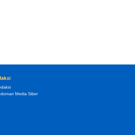
daksi
daksi
doman Media Siber