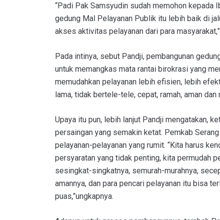
“Padi Pak Samsyudin sudah memohon kepada Ibu
gedung Mal Pelayanan Publik itu lebih baik di j
akses aktivitas pelayanan dari para masyarakat,
Pada intinya, sebut Pandji, pembangunan gedun
untuk memangkas mata rantai birokrasi yang meny
memudahkan pelayanan lebih efisien, lebih efek
lama, tidak bertele-tele, cepat, ramah, aman dan
Upaya itu pun, lebih lanjut Pandji mengatakan, k
persaingan yang semakin ketat. Pemkab Serang
pelayanan-pelayanan yang rumit. “Kita harus ken
persyaratan yang tidak penting, kita permudah 
sesingkat-singkatnya, semurah-murahnya, sece
amannya, dan para pencari pelayanan itu bisa te
puas,”ungkapnya.