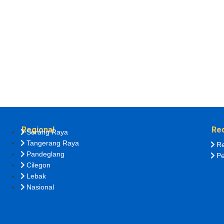
Regional
Re
Serang Raya
Tangerang Raya
Re
Pandeglang
Pe
Cilegon
Lebak
Nasional