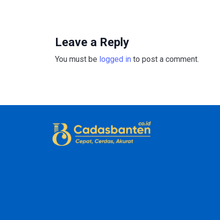
Leave a Reply
You must be
logged in
to post a comment.