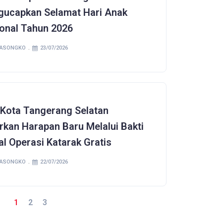
ucapkan Selamat Hari Anak
onal Tahun 2026
SASONGKO
23/07/2026
Kota Tangerang Selatan
rkan Harapan Baru Melalui Bakti
al Operasi Katarak Gratis
SASONGKO
22/07/2026
1
2
3