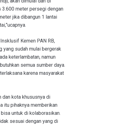
ji, akan dimulai dan di
s 3.600 meter persegi dengan
eter jika dibangun 1 lantai
tai,”ucapnya.
 Insklusif Kemen PAN RB,
 yang sudah mulai bergerak
ada keterlambatan, namun
butuhkan semua sumber daya.
erlaksana karena masyarakat
 dan kota khususnya di
na itu pihaknya memberikan
isa untuk di kolaborasikan.
tidak sesuai dengan yang di