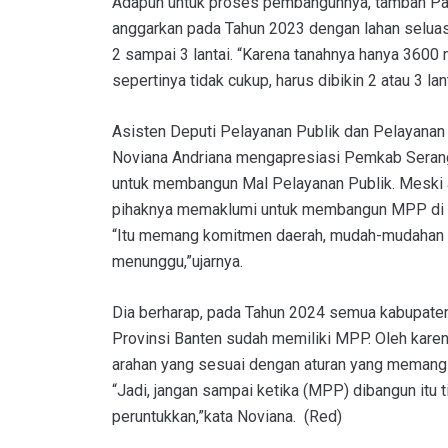
Adapun untuk proses pembangunnya, tambah Pand
anggarkan pada Tahun 2023 dengan lahan selua
2 sampai 3 lantai. “Karena tanahnya hanya 3600 m
sepertinya tidak cukup, harus dibikin 2 atau 3 lan
Asisten Deputi Pelayanan Publik dan Pelayanan
Noviana Andriana mengapresiasi Pemkab Serang
untuk membangun Mal Pelayanan Publik. Meski 
pihaknya memaklumi untuk membangun MPP di 
“Itu memang komitmen daerah, mudah-mudahan t
menunggu,”ujarnya.
Dia berharap, pada Tahun 2024 semua kabupaten
Provinsi Banten sudah memiliki MPP. Oleh kare
arahan yang sesuai dengan aturan yang memang b
“Jadi, jangan sampai ketika (MPP) dibangun itu 
peruntukkan,”kata Noviana. (Red)