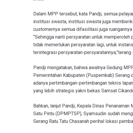
Dalam MPP tersebut, kata Pandji, semua pelayan
institusi swasta, institusi swasta juga member
customernya semua difasilitasi juga ruanganny
“Sehingga nanti persyaratan untuk memperoleh p
tidak memerlukan persyaratan lagi, untuk instans
terintegrasi persyaratan-persyaratannya,”terang 
Pandji mengatakan, bahwa awalnya Gedung MPP
Pemerintahan Kabupaten (Puspemkab) Serang di
adanya pertimbangan-pertimbangan teknis lapang
yang lebih strategis yakni bekas Samsat Cikand
Bahkan, lanjut Pandji, Kepala Dinas Penanaman
Satu Pintu (DPMPTSP), Syamsudin sudah mengk
Serang Ratu Tatu Chasanah perihal lokasi pem