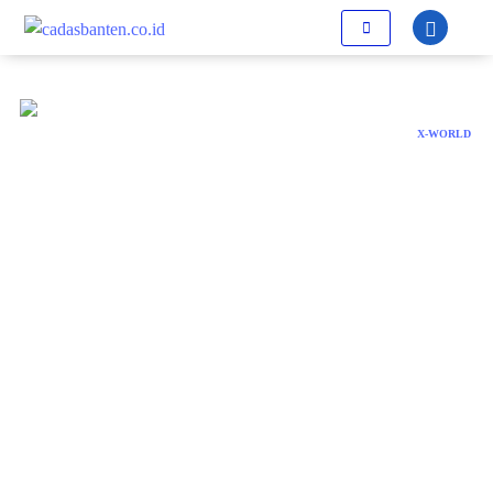
X-WORLD