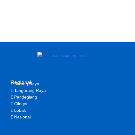
Regional
Serang Raya
Tangerang Raya
Pandeglang
Cilegon
Lebak
Nasional