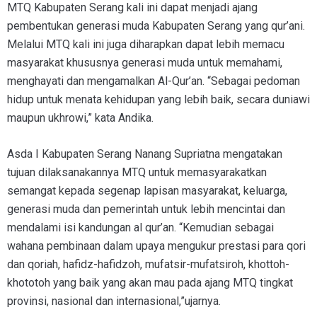
MTQ Kabupaten Serang kali ini dapat menjadi ajang
pembentukan generasi muda Kabupaten Serang yang qur’ani.
Melalui MTQ kali ini juga diharapkan dapat lebih memacu
masyarakat khususnya generasi muda untuk memahami,
menghayati dan mengamalkan Al-Qur’an. “Sebagai pedoman
hidup untuk menata kehidupan yang lebih baik, secara duniawi
maupun ukhrowi,” kata Andika.
Asda I Kabupaten Serang Nanang Supriatna mengatakan
tujuan dilaksanakannya MTQ untuk memasyarakatkan
semangat kepada segenap lapisan masyarakat, keluarga,
generasi muda dan pemerintah untuk lebih mencintai dan
mendalami isi kandungan al qur’an. “Kemudian sebagai
wahana pembinaan dalam upaya mengukur prestasi para qori
dan qoriah, hafidz-hafidzoh, mufatsir-mufatsiroh, khottoh-
khototoh yang baik yang akan mau pada ajang MTQ tingkat
provinsi, nasional dan internasional,”ujarnya.