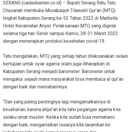
SERANG (cadasbanten.co.id) – Bupati Serang Ratu Tatu
Chasanah membuka Musabaqoh Tilawatil Qur’an (MTQ)
tingkat Kabupaten Serang ke-52 Tahun 2022 di Marbella
Hotel Kecamatan Anyer. Pelaksanaan MTQ yang digelar
selama tiga hari Senin sampai Kamis, 28-31 Maret 2022
dengan menerapkan protokol kesehatan covid-19.
Tatu mengatakan, MTQ yang setiap tahun dilaksanakan selain
bertujuan untuk syiar agama islam juga diharapkan di
Kabupaten Serang menjadi barometer. Barometer untuk
mengukur sejauh mana masyarakat bisa membaca al qur’an
dengan baik dan memahaminya.
“Dan yang paling pentingnya lagi mengamalkannya di
keseharian, karena alqur’an kita tahu pegangan agama kita
selaku umat muslim. Ketika kita sudah bisa memahami
dengan baik, mengamalkan rasanya kita tanamkan ke