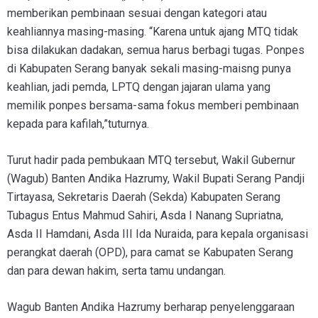
memberikan pembinaan sesuai dengan kategori atau
keahliannya masing-masing. “Karena untuk ajang MTQ tidak
bisa dilakukan dadakan, semua harus berbagi tugas. Ponpes
di Kabupaten Serang banyak sekali masing-maisng punya
keahlian, jadi pemda, LPTQ dengan jajaran ulama yang
memilik ponpes bersama-sama fokus memberi pembinaan
kepada para kafilah,”tuturnya.
Turut hadir pada pembukaan MTQ tersebut, Wakil Gubernur
(Wagub) Banten Andika Hazrumy, Wakil Bupati Serang Pandji
Tirtayasa, Sekretaris Daerah (Sekda) Kabupaten Serang
Tubagus Entus Mahmud Sahiri, Asda I Nanang Supriatna,
Asda II Hamdani, Asda III Ida Nuraida, para kepala organisasi
perangkat daerah (OPD), para camat se Kabupaten Serang
dan para dewan hakim, serta tamu undangan.
Wagub Banten Andika Hazrumy berharap penyelenggaraan