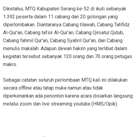
Diketahui, MTQ Kabupaten Serang ke-52 di ikuti sebanyak
1.392 peserta dalam 11 cabang dan 20 golongan yang
diperlombakan. Diantaranya Cabang tilawah, Cabang Tahfidz
Al-Qur’an, Cabang tafsir Al-Qur’an, Cabang Qiroatul Qutub,
Cabang fahmil Qur’an, Cabang Syahril Qur’an, dan Cabang
menulis makalah. Adapun dewan hakim yang terlibat dalam
kegiatan tersebut sebanyak 120 orang dan 70 orang petugas
makro.
Sebagai catatan seluruh perlombaan MTQ kali ini dilakukan
secara offline atau tatap muka namun atau tidak
diperkenankan ada penonton karena acara disiarkan langsung
melalui zoom dan live streaming youtube.(HMS/Opik)