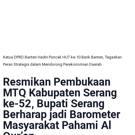
C
Ketua DPRD Banten Hadiri Puncak HUT ke-10 Bank Banten, Tegaskan
Peran Strategis dalam Mendorong Perekonomian Daerah
Resmikan Pembukaan
MTQ Kabupaten Serang
ke-52, Bupati Serang
Berharap jadi Barometer
Masyarakat Pahami Al