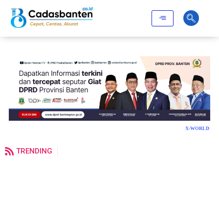
X-WORLD
TRENDING