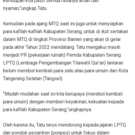
kehidupan kita pasti semua rasanya aman dan
nyaman,”ungkap Tatu.
Kemudian pada ajang MTQ saat ini juga untuk menyiapkan
para kafilah-kafilah Kabupaten Serang, untuk di ikut sertakan
dalam MTQ di tingkat Provinsi Banten yang akan di gelar
pada akhir Tahun 2022 mendatang. Tatu mengakui masih
menjadi PR (pekerjaan rumah) Pemda Kabupaten Serang
LPTQ (Lembaga Pengembangan Tilawatil Qur’an) lantaran
belum merebut kembali juara satu atau juara umum dari Kota
Tangerang Selatan (Tangsel).
“Mudah-mudahan saat ini kita berupaya (merebut kembali
juara umum) dengan memberi keyakinan, kekuatan kepada
para kafilah Kabupaten Serang,”ungkapnya.
Oleh karena itu, Tatu terus mendorong kepada jajaran LPTQ
dan pondok pesantren (ponpes) untuk fokus dalam