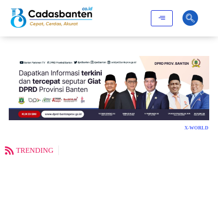
X-WORLD
TRENDING