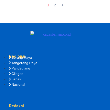
1
2
3
Regional
Serang Raya
Tangerang Raya
Pandeglang
Cilegon
Lebak
Nasional
Redaksi