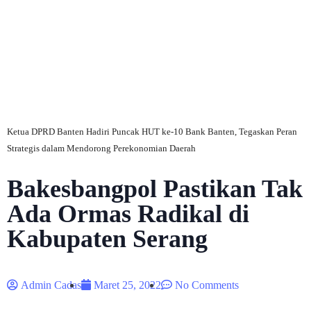
C
Ketua DPRD Banten Hadiri Puncak HUT ke-10 Bank Banten, Tegaskan Peran
Strategis dalam Mendorong Perekonomian Daerah
Bakesbangpol Pastikan Tak
Ada Ormas Radikal di
Kabupaten Serang
Admin Cadas
Maret 25, 2022
No Comments