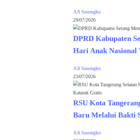
AJi Sasongko
29/07/2026
DPRD Kabupaten Se
Hari Anak Nasional
AJi Sasongko
23/07/2026
RSU Kota Tangerang
Baru Melalui Bakti 
AJi Sasongko