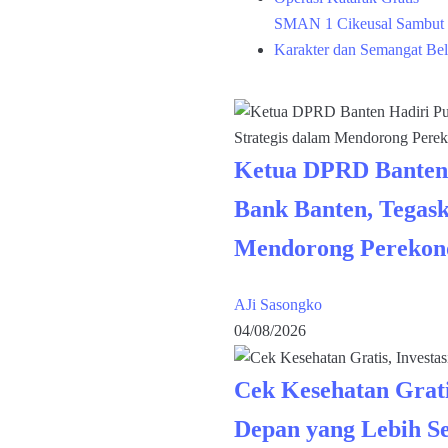
SMAN 1 Cikeusal Sambut 
Karakter dan Semangat Bel
Ketua DPRD Banten
Bank Banten, Tegask
Mendorong Perekon
AJi Sasongko
04/08/2026
Cek Kesehatan Grati
Depan yang Lebih S