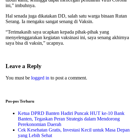
ini,” imbuhnya.
Hal senada juga dikatakan DD, salah satu warga binaan Rutan
Serang. Ia mengaku sangat senang di Vaksin.
“Terimakasih saya ucapkan kepada pihak-pihak yang
menyelenggarakan kegiatan vaksinasi ini, saya senang akhirnya
saya bisa di vaksin,” ucapnya.
Leave a Reply
You must be
logged in
to post a comment.
Pos-pos Terbaru
Ketua DPRD Banten Hadiri Puncak HUT ke-10 Bank
Banten, Tegaskan Peran Strategis dalam Mendorong
Perekonomian Daerah
Cek Kesehatan Gratis, Investasi Kecil untuk Masa Depan
yang Lebih Sehat