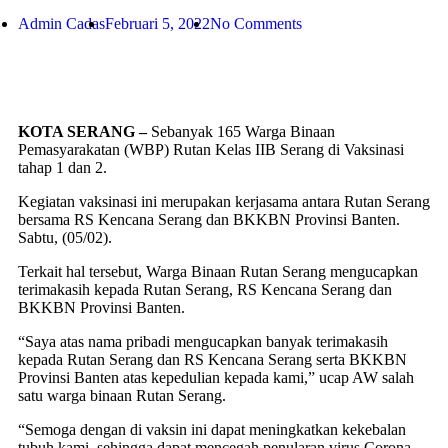
Admin Cadas
Februari 5, 2022
No Comments
KOTA SERANG –
Sebanyak 165 Warga Binaan
Pemasyarakatan (WBP) Rutan Kelas IIB Serang di Vaksinasi
tahap 1 dan 2.
Kegiatan vaksinasi ini merupakan kerjasama antara Rutan Serang
bersama RS Kencana Serang dan BKKBN Provinsi Banten.
Sabtu, (05/02).
Terkait hal tersebut, Warga Binaan Rutan Serang mengucapkan
terimakasih kepada Rutan Serang, RS Kencana Serang dan
BKKBN Provinsi Banten.
“Saya atas nama pribadi mengucapkan banyak terimakasih
kepada Rutan Serang dan RS Kencana Serang serta BKKBN
Provinsi Banten atas kepedulian kepada kami,” ucap AW salah
satu warga binaan Rutan Serang.
“Semoga dengan di vaksin ini dapat meningkatkan kekebalan
tubuh kami, sehingga dapat mencegah penularan virus Corona