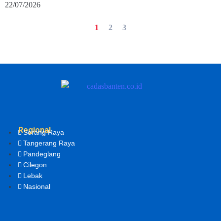
22/07/2026
1
2
3
Regional
Serang Raya
Tangerang Raya
Pandeglang
Cilegon
Lebak
Nasional