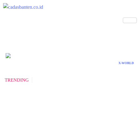
X-WORLD
TRENDING