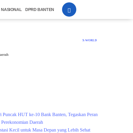
NASIONAL
DPRD BANTEN
X-WORLD
aerah
i Puncak HUT ke-10 Bank Banten, Tegaskan Peran
g Perekonomian Daerah
estasi Kecil untuk Masa Depan yang Lebih Sehat