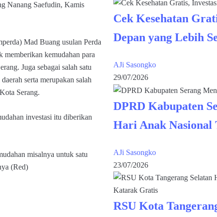
ang Nanang Saefudin, Kamis
Cek Kesehatan Grati
Depan yang Lebih S
mperda) Mad Buang usulan Perda
ntuk memberikan kemudahan para
AJi Sasongko
rang. Juga sebagai salah satu
29/07/2026
daerah serta merupakan salah
Kota Serang.
DPRD Kabupaten Se
dahan investasi itu diberikan
Hari Anak Nasional
AJi Sasongko
emudahan misalnya untuk satu
23/07/2026
anya (Red)
RSU Kota Tangerang