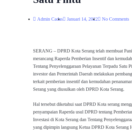
Admin Cadas
Januari 14, 2022
No Comments
SERANG – DPRD Kota Serang telah membuat Panit
merancang Raperda Pemberian Insentif dan kemudaha
Tentang Penyelenggaraan Pelayanan Terpadu Satu P
investor dan Pemerintah Daerah melakukan pembangu
terkait pemberian insentif dan kemudahan penanama
Serang yang diusulkan oleh DPRD Kota Serang.
Hal tersebut diketahui saat DPRD Kota serang mengg
penyampaian Raperda usul DPRD tentang Pemberian
Investasi di Kota Serang dan Tentang Penyelenggara
yang dipimpin langsung Ketua DPRD Kota Serang H.