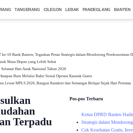
RANG
TANGERANG
CILEGON
LEBAK
PANDEGLANG
BANTEN
 ke-10 Bank Banten, Tegaskan Peran Strategis dalam Mendorong Perekonomian D
 untuk Masa Depan yang Lebih Sehat
Selamat Hari Anak Nasional Tahun 2026
arapan Baru Melalui Bakti Sosial Operasi Katarak Gratis
u Lewat MPLS 2026, Bangun Karakter dan Semangat Belajar Sejak Hari Pertama
sulkan
Pos-pos Terbaru
mudahan
Ketua DPRD Banten Hadir
nan Terpadu
Strategis dalam Mendoron
Cek Kesehatan Gratis, Inv