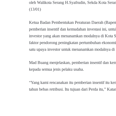
oleh Walikota Serang H.Syafrudin, Sekda Kota Ser
(13/01)
Ketua Badan Pembentukan Peraturan Daerah (Bape
pemberian insentif dan kemudahan investasi ini, u
investor yang akan menanamkan modalnya di Kota Se
faktor pendorong peningkatan pertumbuhan ekonomi 
satu upaya investor untuk menanamkan modalnya di 
Mad Buang menjelaskan, pemberian insentif dan kemu
kepada semua jenis pelaku usaha.
“Yang kami rencanakan itu pemberian insentif itu k
tahun bebas retribusi. Itu tujuan dari Perda itu,” Kat