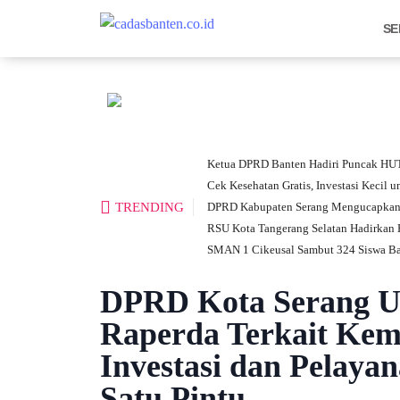
SE
Ketua DPRD Banten Hadiri Puncak HUT
Cek Kesehatan Gratis, Investasi Kecil
TRENDING
DPRD Kabupaten Serang Mengucapkan 
RSU Kota Tangerang Selatan Hadirkan H
SMAN 1 Cikeusal Sambut 324 Siswa Bar
DPRD Kota Serang U
Raperda Terkait Ke
Investasi dan Pelaya
Satu Pintu