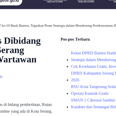
 ke-10 Bank Banten, Tegaskan Peran Strategis dalam Mendorong Perekonomian D
s Dibidang
Pos-pos Terbaru
Serang
Ketua DPRD Banten Hadir
Wartawan
Strategis dalam Mendoron
Cek Kesehatan Gratis, Inv
DPRD Kabupaten Serang M
ts
2026
RSU Kota Tangerang Selata
Operasi Katarak Gratis
SMAN 1 Cikeusal Sambut 
s di bidang pemberitaan, Rutan
Karakter dan Semangat Bel
nline yang ada di Kota Serang.