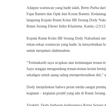
Adapun wartawan yang hadir ialah, Berto Purba dar
Fajar Banten dan Opik dari Koran Banten. Kedatang
langsung Kepala Rutan Kelas IIB Serang Dody Nak
Rutan Serang Elieser Indra Kharisma. Kamis, (23/12)
Kepala Rutan Kelas IIB Serang Dody Naksabani me
rekan-rekan wartawan yang hadir. Ia menyebutkan b
untuk menjalani silahturahmi.
“Terimakasih saya ucapkan atas kedatangan teman-
Saya sengaja mengundang teman-teman kesini bertuj
sekaligus untuk ajang saling memperkenalkan diri,” 
Dody menjelaskan bahwa peran media sangat pentin
kegiatan – kegiatan positif yang ada di Rutan Serang.
Terakhir, Dody berharap kedepannya Rutan Serang de