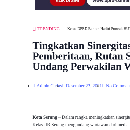
TRENDING
Ketua DPRD Banten Hadiri Puncak HUT
Tingkatkan Sinergita
Pemberitaan, Rutan 
Undang Perwakilan 
Admin Cadas
Desember 23, 2021
No Commen
Kota Serang
– Dalam rangka meningkatkan sinergita
Kelas IIB Serang mengundang wartawan dari media o