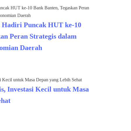
 Hadiri Puncak HUT ke-10
an Peran Strategis dalam
omian Daerah
s, Investasi Kecil untuk Masa
ehat