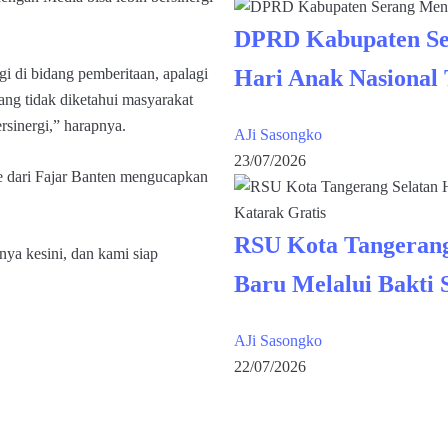
DPRD Kabupaten Se
Hari Anak Nasional
i di bidang pemberitaan, apalagi
ang tidak diketahui masyarakat
ersinergi,” harapnya.
AJi Sasongko
23/07/2026
e dari Fajar Banten mengucapkan
RSU Kota Tangerang
ya kesini, dan kami siap
Baru Melalui Bakti 
AJi Sasongko
22/07/2026