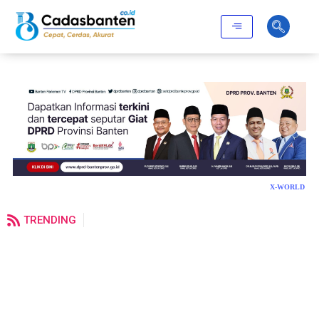
X-WORLD
TRENDING