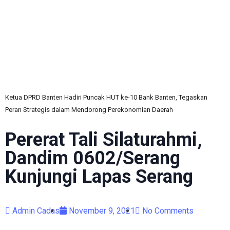
C
Ketua DPRD Banten Hadiri Puncak HUT ke-10 Bank Banten, Tegaskan
Peran Strategis dalam Mendorong Perekonomian Daerah
Pererat Tali Silaturahmi,
Dandim 0602/Serang
Kunjungi Lapas Serang
Admin Cadas
November 9, 2021
No Comments