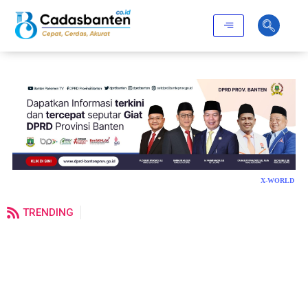
X-WORLD
TRENDING