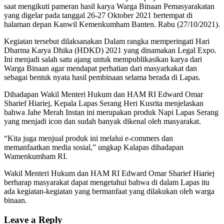
saat mengikuti pameran hasil karya Warga Binaan Pemasyarakatan
yang digelar pada tanggal 26-27 Oktober 2021 bertempat di
halaman depan Kanwil Kemenkumham Banten. Rabu (27/10/2021).
Kegiatan tersebut dilaksanakan Dalam rangka memperingati Hari
Dharma Karya Dhika (HDKD) 2021 yang dinamakan Legal Expo.
Ini menjadi salah satu ajang untuk mempublikasikan karya dari
Warga Binaan agar mendapat perhatian dari masyarkakat dan
sebagai bentuk nyata hasil pembinaan selama berada di Lapas.
Dihadapan Wakil Menteri Hukum dan HAM RI Edward Omar
Sharief Hiariej, Kepala Lapas Serang Heri Kusrita menjelaskan
bahwa Jahe Merah Instan ini merupakan produk Napi Lapas Serang
yang menjadi icon dan sudah banyak dikenal oleh masyarakat.
“Kita juga menjual produk ini melalui e-commers dan
memanfaatkan media sosial,” ungkap Kalapas dihadapan
Wamenkumham RI.
Wakil Menteri Hukum dan HAM RI Edward Omar Sharief Hiariej
berharap masyarakat dapat mengetahui bahwa di dalam Lapas itu
ada kegiatan-kegiatan yang bermanfaat yang dilakukan oleh warga
binaan.
Leave a Reply