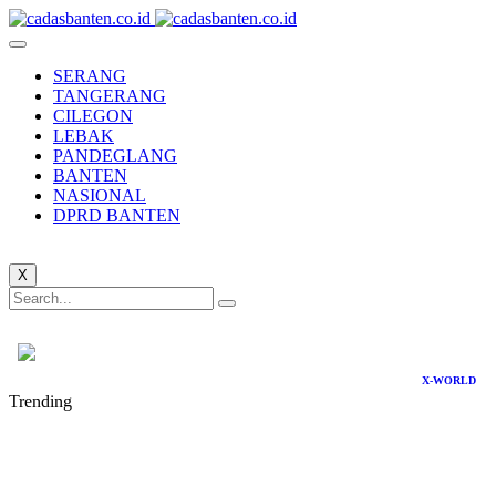
SERANG
TANGERANG
CILEGON
LEBAK
PANDEGLANG
BANTEN
NASIONAL
DPRD BANTEN
X
X-WORLD
Trending