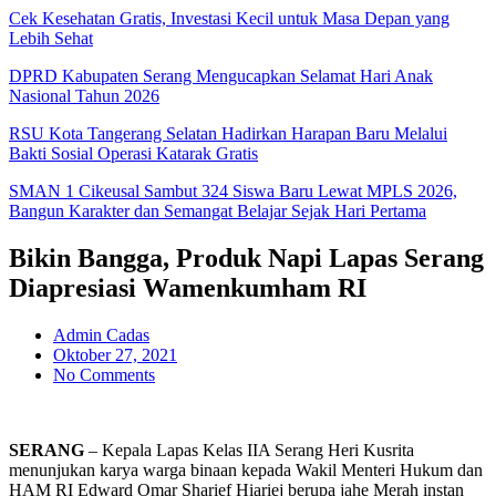
Cek Kesehatan Gratis, Investasi Kecil untuk Masa Depan yang
Lebih Sehat
DPRD Kabupaten Serang Mengucapkan Selamat Hari Anak
Nasional Tahun 2026
RSU Kota Tangerang Selatan Hadirkan Harapan Baru Melalui
Bakti Sosial Operasi Katarak Gratis
SMAN 1 Cikeusal Sambut 324 Siswa Baru Lewat MPLS 2026,
Bangun Karakter dan Semangat Belajar Sejak Hari Pertama
Bikin Bangga, Produk Napi Lapas Serang
Diapresiasi Wamenkumham RI
Admin Cadas
Oktober 27, 2021
No Comments
SERANG
– Kepala Lapas Kelas IIA Serang Heri Kusrita
menunjukan karya warga binaan kepada Wakil Menteri Hukum dan
HAM RI Edward Omar Sharief Hiariej berupa jahe Merah instan