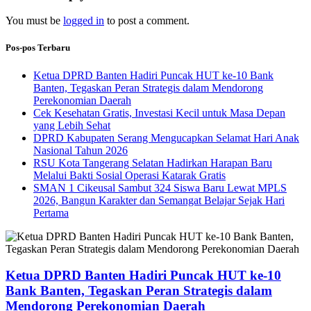
You must be
logged in
to post a comment.
Pos-pos Terbaru
Ketua DPRD Banten Hadiri Puncak HUT ke-10 Bank
Banten, Tegaskan Peran Strategis dalam Mendorong
Perekonomian Daerah
Cek Kesehatan Gratis, Investasi Kecil untuk Masa Depan
yang Lebih Sehat
DPRD Kabupaten Serang Mengucapkan Selamat Hari Anak
Nasional Tahun 2026
RSU Kota Tangerang Selatan Hadirkan Harapan Baru
Melalui Bakti Sosial Operasi Katarak Gratis
SMAN 1 Cikeusal Sambut 324 Siswa Baru Lewat MPLS
2026, Bangun Karakter dan Semangat Belajar Sejak Hari
Pertama
Ketua DPRD Banten Hadiri Puncak HUT ke-10
Bank Banten, Tegaskan Peran Strategis dalam
Mendorong Perekonomian Daerah