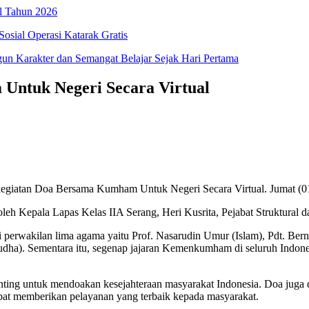
l Tahun 2026
osial Operasi Katarak Gratis
 Karakter dan Semangat Belajar Sejak Hari Pertama
Untuk Negeri Secara Virtual
egiatan Doa Bersama Kumham Untuk Negeri Secara Virtual. Jumat (01
 oleh Kepala Lapas Kelas IIA Serang, Heri Kusrita, Pejabat Struktural 
erwakilan lima agama yaitu Prof. Nasarudin Umur (Islam), Pdt. Berna
a). Sementara itu, segenap jajaran Kemenkumham di seluruh Indonesi
ng untuk mendoakan kesejahteraan masyarakat Indonesia. Doa juga 
apat memberikan pelayanan yang terbaik kepada masyarakat.