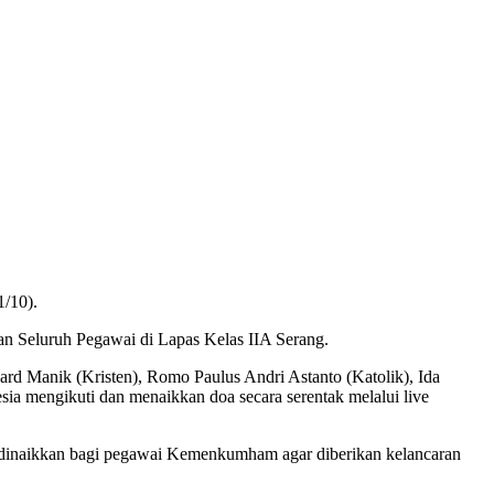
/10).
dan Seluruh Pegawai di Lapas Kelas IIA Serang.
rd Manik (Kristen), Romo Paulus Andri Astanto (Katolik), Ida
a mengikuti dan menaikkan doa secara serentak melalui live
dinaikkan bagi pegawai Kemenkumham agar diberikan kelancaran