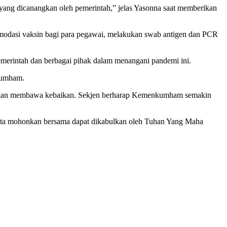
 yang dicanangkan oleh pemerintah,” jelas Yasonna saat memberikan
odasi vaksin bagi para pegawai, melakukan swab antigen dan PCR
merintah dan berbagai pihak dalam menangani pandemi ini.
nkumham.
a akan membawa kebaikan. Sekjen berharap Kemenkumham semakin
g kita mohonkan bersama dapat dikabulkan oleh Tuhan Yang Maha