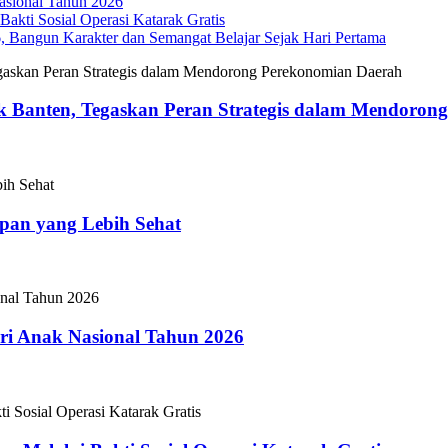
sional Tahun 2026
akti Sosial Operasi Katarak Gratis
Bangun Karakter dan Semangat Belajar Sejak Hari Pertama
 Banten, Tegaskan Peran Strategis dalam Mendoron
epan yang Lebih Sehat
i Anak Nasional Tahun 2026