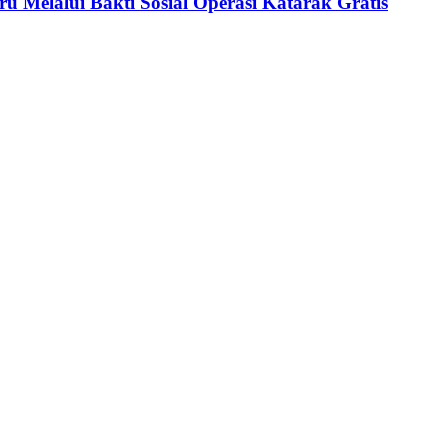
 Melalui Bakti Sosial Operasi Katarak Gratis