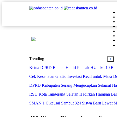
Trending
X
Ketua DPRD Banten Hadiri Puncak HUT ke-10 Bank
Cek Kesehatan Gratis, Investasi Kecil untuk Masa 
DPRD Kabupaten Serang Mengucapkan Selamat Har
RSU Kota Tangerang Selatan Hadirkan Harapan Baru 
SMAN 1 Cikeusal Sambut 324 Siswa Baru Lewat MPL