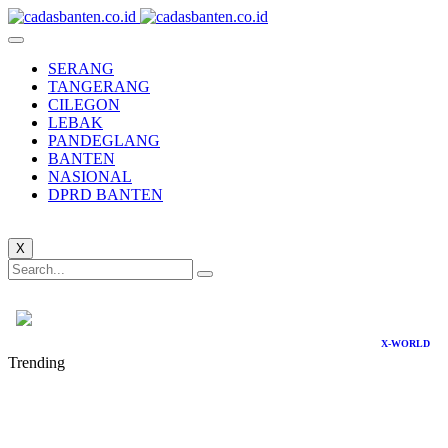
SERANG
TANGERANG
CILEGON
LEBAK
PANDEGLANG
BANTEN
NASIONAL
DPRD BANTEN
X
X-WORLD
Trending