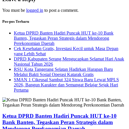
You must be
logged in
to post a comment.
Pos-pos Terbaru
Ketua DPRD Banten Hadiri Puncak HUT ke-10 Bank
Banten, Tegaskan Peran Strategis dalam Mendorong
Perekonomian Daerah
Cek Kesehatan Gratis, Investasi Kecil untuk Masa Depan
yang Lebih Sehat
DPRD Kabupaten Serang Mengucapkan Selamat Hari Anak
Nasional Tahun 2026
RSU Kota Tangerang Selatan Hadirkan Harapan Baru
Melalui Bakti Sosial Operasi Katarak Gratis
SMAN 1 Cikeusal Sambut 324 Siswa Baru Lewat MPLS
2026, Bangun Karakter dan Semangat Belajar Sejak Hari
Pertama
Ketua DPRD Banten Hadiri Puncak HUT ke-10
Bank Banten, Tegaskan Peran Strategis dalam
Mendorong Perekonomian Daerah