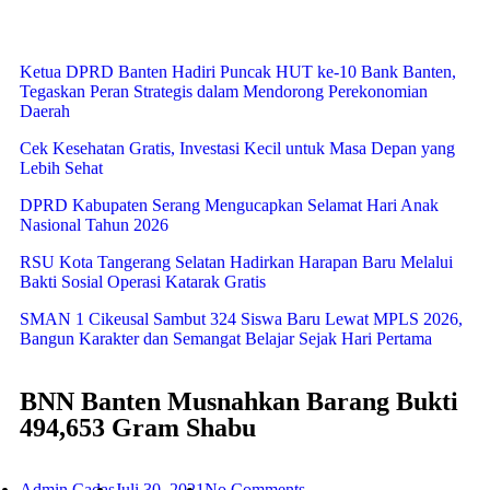
Ketua DPRD Banten Hadiri Puncak HUT ke-10 Bank Banten,
Tegaskan Peran Strategis dalam Mendorong Perekonomian
Daerah
Cek Kesehatan Gratis, Investasi Kecil untuk Masa Depan yang
Lebih Sehat
DPRD Kabupaten Serang Mengucapkan Selamat Hari Anak
Nasional Tahun 2026
RSU Kota Tangerang Selatan Hadirkan Harapan Baru Melalui
Bakti Sosial Operasi Katarak Gratis
SMAN 1 Cikeusal Sambut 324 Siswa Baru Lewat MPLS 2026,
Bangun Karakter dan Semangat Belajar Sejak Hari Pertama
BNN Banten Musnahkan Barang Bukti
494,653 Gram Shabu
Admin Cadas
Juli 30, 2021
No Comments