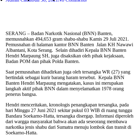
SERANG – Badan Narkotik Nasional (BNN) Banten,
memusnahkan 494,653 gram shabu-shabu Kamis 29 Juli 2021.
Pemusnahan di halaman kantor BNN Banten Jalan KH Nawawi
Albantani, Kota Serang. Selain dihadiri Kepala BNN Banten
Hendri Marpaung SH, juga disaksikan oleh pihak kejaksaan,
Badan POM dan pihak Polda Banten.
Saat pemusnahan dihadirkan juga oleh tersangka WR (27) yang
bertindak sebagai kurir barang haram tersebut. Kepala BNN
Banten Hendri Marpaung mengatakan, kasus ini merupakan
langkah aktif pihak BNN dalam menyelamatkan 1978 orang
penerus bangsa.
Hendri menceritakan, kronologis penangkapan tersangka, pada
hari Minggu 27 Juni 2021 sekitar pukul 03 WIB di ruang tunggu
Bandara Soekarno-Hatta, tersangka disergap. Informasi diperoleh
dari wargga masyarakat bahwa akan ada seseorang membawa
narkotika jenis shabu dari Sumatra menuju lombok dan transit di
Soekarno-Hatta.