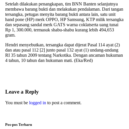
Setelah dilakukan penangkapan, tim BNN Banten selanjutnya
membawa barang bukti dan melakukan pendalaman. Dari tangan
tersangka, petugas menyita barang bukti antara lain, satu unit
hand pone (HP) merk OPPO, HP Samsung, KTP milik tersangka
dan sepasang sandal merk GATS warna coklatserta uang tunai
Rp 1, 300.000, termasuk shabu-shabu kurang lebih 494,653
gram.
Hendri menyebutkan, tersangka dapat dijerat Pasal 114 ayat (2)
dan atau pasal 112 [2] junto pasal 132 ayat (1) undang-undang
RI 35 tahun 2009 tentang Narkotika. Dengan ancaman hukuman
4 tahun, 10 tahun dan hukuman mati. (Eka/Red)
Leave a Reply
You must be
logged in
to post a comment.
Pos-pos Terbaru