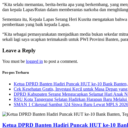
“Kita selalu memantau, berita-berita apa yang berkembang, yang menjad
dan kepala Lapas/Rutan dalam memberantas narkoba dan menghilangk
Sementara itu, Kepala Lapas Serang Heri Kusrita mengatakan bahwa
pemberitaan yang baik kepada Lapas.
“Kita sebagai pemasyarakatan menjadikan media bukan sekedar mitra 
sekali lagi saya ucapkan terimakasih untuk PWI Provinsi Banten, p
Leave a Reply
You must be
logged in
to post a comment.
Pos-pos Terbaru
Ketua DPRD Banten Hadiri Puncak HUT ke-10 Bank Banten, 
Cek Kesehatan Gratis, Investasi Kecil untuk Masa Depan yang
DPRD Kabupaten Serang Mengucapkan Selamat Hari Anak Na
RSU Kota Tangerang Selatan Hadirkan Harapan Baru Melalui B
SMAN 1 Cikeusal Sambut 324 Siswa Baru Lewat MPLS 2026, 
Ketua DPRD Banten Hadiri Puncak HUT ke-10 Bank