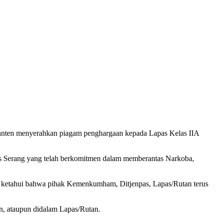
anten menyerahkan piagam penghargaan kepada Lapas Kelas IIA
s Serang yang telah berkomitmen dalam memberantas Narkoba,
ita ketahui bahwa pihak Kemenkumham, Ditjenpas, Lapas/Rutan terus
n, ataupun didalam Lapas/Rutan.