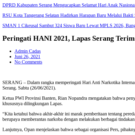
DPRD Kabupaten Serang Mengucapkan Selamat Hari Anak Nasiona
RSU Kota Tangerang Selatan Hadirkan Harapan Baru Melalui Bakti S
SMAN 1 Cikeusal Sambut 324 Siswa Baru Lewat MPLS 2026, Bangun
Peringati HANI 2021, Lapas Serang Teri
Admin Cadas
Juni 26, 2021
No Comments
SERANG – Dalam rangka memperingati Hari Anti Narkotika Internas
Serang. Sabtu (26/06/2021).
Ketua PWI Provinsi Banten, Rian Nopandra mengatakan bahwa penye
khususnya dilingkungan Lapas.
“Kita ketahui bahwa akhir-akhir ini marak pemberitaan tentang per
berupaya memberantas narkoba dengan melakukan berbagai tindakan,
Lanjutnya, Opan menjelaskan bahwa sebagai organisasi Pers, pihakn