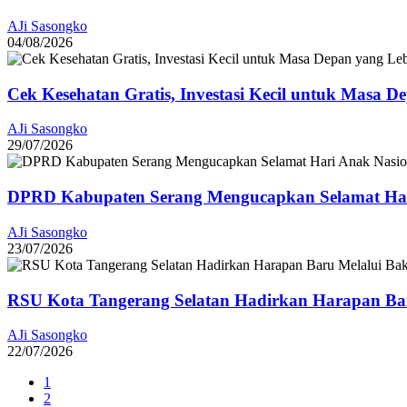
AJi Sasongko
04/08/2026
Cek Kesehatan Gratis, Investasi Kecil untuk Masa D
AJi Sasongko
29/07/2026
DPRD Kabupaten Serang Mengucapkan Selamat Har
AJi Sasongko
23/07/2026
RSU Kota Tangerang Selatan Hadirkan Harapan Baru
AJi Sasongko
22/07/2026
1
2