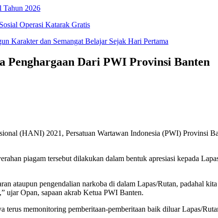
l Tahun 2026
osial Operasi Katarak Gratis
 Karakter dan Semangat Belajar Sejak Hari Pertama
ma Penghargaan Dari PWI Provinsi Banten
ional (HANI) 2021, Persatuan Wartawan Indonesia (PWI) Provinsi B
rahan piagam tersebut dilakukan dalam bentuk apresiasi kepada Lapa
edaran ataupun pengendalian narkoba di dalam Lapas/Rutan, padahal k
” ujar Opan, sapaan akrab Ketua PWI Banten.
ya terus memonitoring pemberitaan-pemberitaan baik diluar Lapas/Ruta