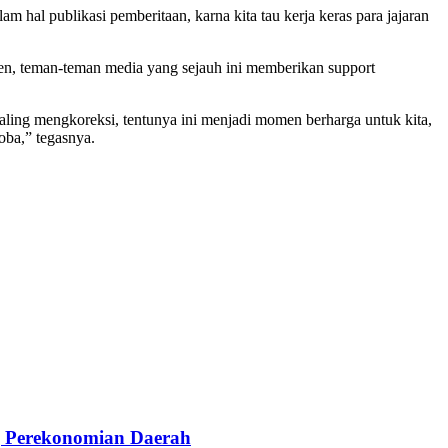
m hal publikasi pemberitaan, karna kita tau kerja keras para jajaran
en, teman-teman media yang sejauh ini memberikan support
aling mengkoreksi, tentunya ini menjadi momen berharga untuk kita,
oba,” tegasnya.
g Perekonomian Daerah