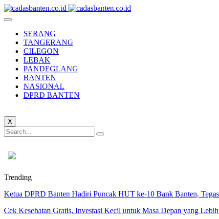
SERANG
TANGERANG
CILEGON
LEBAK
PANDEGLANG
BANTEN
NASIONAL
DPRD BANTEN
X
Trending
Ketua DPRD Banten Hadiri Puncak HUT ke-10 Bank Banten, Tegask
Cek Kesehatan Gratis, Investasi Kecil untuk Masa Depan yang Lebih