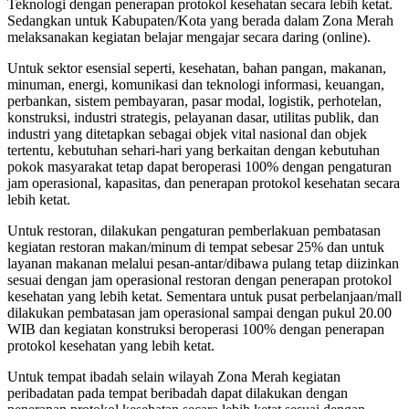
Teknologi dengan penerapan protokol kesehatan secara lebih ketat.
Sedangkan untuk Kabupaten/Kota yang berada dalam Zona Merah
melaksanakan kegiatan belajar mengajar secara daring (online).
Untuk sektor esensial seperti, kesehatan, bahan pangan, makanan,
minuman, energi, komunikasi dan teknologi informasi, keuangan,
perbankan, sistem pembayaran, pasar modal, logistik, perhotelan,
konstruksi, industri strategis, pelayanan dasar, utilitas publik, dan
industri yang ditetapkan sebagai objek vital nasional dan objek
tertentu, kebutuhan sehari-hari yang berkaitan dengan kebutuhan
pokok masyarakat tetap dapat beroperasi 100% dengan pengaturan
jam operasional, kapasitas, dan penerapan protokol kesehatan secara
lebih ketat.
Untuk restoran, dilakukan pengaturan pemberlakuan pembatasan
kegiatan restoran makan/minum di tempat sebesar 25% dan untuk
layanan makanan melalui pesan-antar/dibawa pulang tetap diizinkan
sesuai dengan jam operasional restoran dengan penerapan protokol
kesehatan yang lebih ketat. Sementara untuk pusat perbelanjaan/mall
dilakukan pembatasan jam operasional sampai dengan pukul 20.00
WIB dan kegiatan konstruksi beroperasi 100% dengan penerapan
protokol kesehatan yang lebih ketat.
Untuk tempat ibadah selain wilayah Zona Merah kegiatan
peribadatan pada tempat beribadah dapat dilakukan dengan