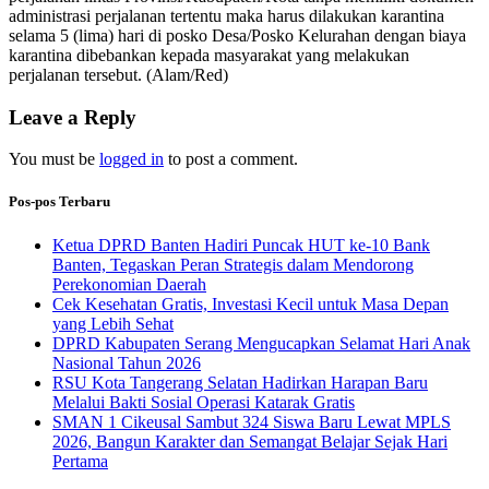
administrasi perjalanan tertentu maka harus dilakukan karantina
selama 5 (lima) hari di posko Desa/Posko Kelurahan dengan biaya
karantina dibebankan kepada masyarakat yang melakukan
perjalanan tersebut. (Alam/Red)
Leave a Reply
You must be
logged in
to post a comment.
Pos-pos Terbaru
Ketua DPRD Banten Hadiri Puncak HUT ke-10 Bank
Banten, Tegaskan Peran Strategis dalam Mendorong
Perekonomian Daerah
Cek Kesehatan Gratis, Investasi Kecil untuk Masa Depan
yang Lebih Sehat
DPRD Kabupaten Serang Mengucapkan Selamat Hari Anak
Nasional Tahun 2026
RSU Kota Tangerang Selatan Hadirkan Harapan Baru
Melalui Bakti Sosial Operasi Katarak Gratis
SMAN 1 Cikeusal Sambut 324 Siswa Baru Lewat MPLS
2026, Bangun Karakter dan Semangat Belajar Sejak Hari
Pertama