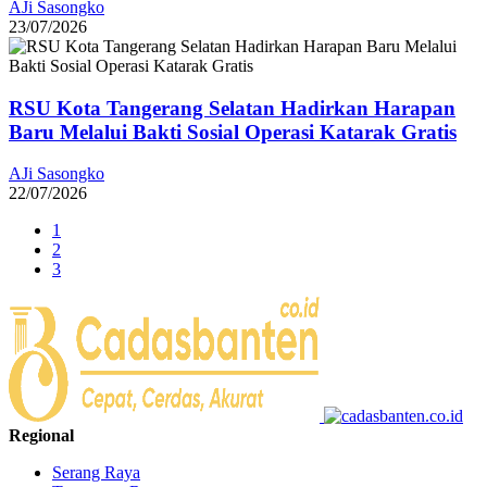
AJi Sasongko
23/07/2026
RSU Kota Tangerang Selatan Hadirkan Harapan
Baru Melalui Bakti Sosial Operasi Katarak Gratis
AJi Sasongko
22/07/2026
1
2
3
Regional
Serang Raya