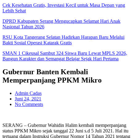
Cek Kesehatan Gratis, Investasi Kecil untuk Masa Depan yang
Lebih Sehat
DPRD Kabupaten Serang Mengucapkan Selamat Hari Anak
Nasional Tahun 2026
RSU Kota Tangerang Selatan Hadirkan Harapan Baru Melalui
Bakti Sosial Operasi Katarak Gratis
SMAN 1 Cikeusal Sambut 324 Siswa Baru Lewat MPLS 2026,
Bangun Karakter dan Semangat Belajar Sejak Hari Pertama
Gubernur Banten Kembali
Memperpanjang PPKM Mikro
Admin Cadas
Juni 24, 2021
No Comments
SERANG – Gubernur Wahidin Halim kembali memperpanjang
status PPKM Mikro sejak tanggal 22 Juni s.d 5 Juli 2021. Hal itu
tertuang dalam Instruksi Gubernur Nomor 14 Tahun 2021 tentang