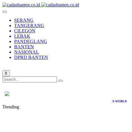
SERANG
TANGERANG
CILEGON
LEBAK
PANDEGLANG
BANTEN
NASIONAL
DPRD BANTEN
X
X-WORLD
Trending