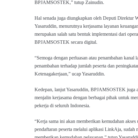
BPJAMSOSTEK,” tutup Zainudin.
Hal senada juga diungkapkan oleh Deputi Direkt
Yasaruddin, menurutnya kerjasama layanan keuangan s
merupakan salah satu bentuk implementasi dari opera
BPJAMSOSTEK secara digital.
“Semoga dengan perluasan atau penambahan kanal lay
penambahan terhadap jumlah peserta dan peningkatan
Ketenagakerjaan,” ucap Yasaruddin.
Kedepan, lanjut Yasaruddin, BPJAMSOSTEK juga ak
menjalin kerjasama dengan berbagai pihak untuk mem
pekerja di seluruh Indonesia.
“Kerja sama ini akan memberikan kemudahan akses
pendaftaran peserta melalui aplikasi LinkAja, suda
memberikan kemudahan pelayanan,” tutup Yasaruddi