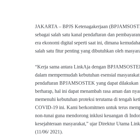
JAKARTA – BPJS Ketenagakerjaan (BPJAMSOSTE
sebagai salah satu kanal pendaftaran dan pembayaran 
era ekonomi digital seperti saat ini, dimana kemuda
salah satu fitur penting yang dibutuhkan oleh masyar
“Kerja sama antara LinkAja dengan BPJAMSOSTEK
dalam mempermudah kebutuhan esensial masyarakat y
pendaftaran BPJAMSOSTEK yang dapat dilakukan me
berharap, hal ini dapat menambah rasa aman dan nya
memenuhi kebutuhan proteksi terutama di tengah ket
COVID-19 ini. Kami berkomitmen untuk terus memp
non-tunai guna mendorong inklusi keuangan di Indo
kesejahteraan masyarakat,” ujar Direktur Utama Link
(11/06/ 2021).