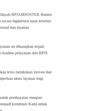
ur Wilayah BPJAMSOSTEK Banten
ecara digital/non tunai tersebut
sional dan layanan
anan ini diharapkan terjadi
 kualitas pelayanan dari BPJS
an terus melakukan inovasi dan
perluas akses layanan bagi
 untuk pembayaran maupun
h menjadi komitmen Kami untuk
n.