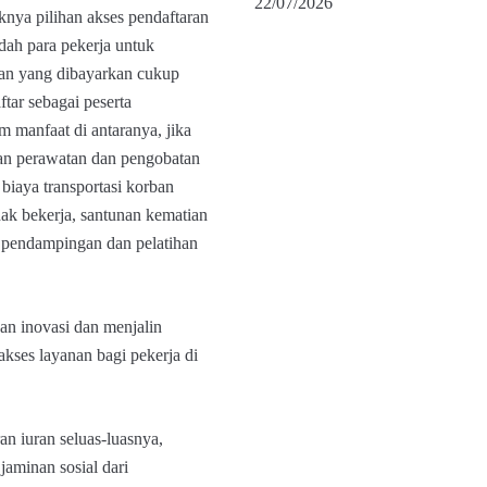
22/07/2026
ya pilihan akses pendaftaran
ah para pekerja untuk
uran yang dibayarkan cukup
ftar sebagai peserta
anfaat di antaranya, jika
kan perawatan dan pengobatan
biaya transportasi korban
dak bekerja, santunan kematian
t pendampingan dan pelatihan
 inovasi dan menjalin
kses layanan bagi pekerja di
n iuran seluas-luasnya,
jaminan sosial dari