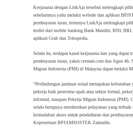
Kerjasama dengan LinkAja tersebut melengkapi pilih
sebelumnya yaitu melalui website dan aplikasi BPJ
pembayaran iuran, tentunya LinkAja melengkapi pili
terdiri dari mobile banking Bank Mandiri, BNI, BRI
aplikasi Grab dan Tokopedia.
Selain itu, terdapat kanal kerjasama lain yang dapat 
pembayaran iuran, yakni cermati.com dan Agen 46. 
Migran Indonesia (PMI) di Malaysia dapat melalui Ma
“Perlindungan jaminan sosial merupakan kebutuhan y
pekerja baik penerima upah atau sektor formal, peke
informal, maupun Pekerja Migran Indonesia (PMI)
selalu berupaya memberikan pelayanan yang terbaik
kemudahan akses untuk pendaftaran dan pembayaran 
Kepesertaan BPJAMSOSTEK Zainudin.