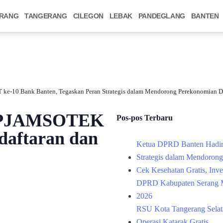
RANG
TANGERANG
CILEGON
LEBAK
PANDEGLANG
BANTEN
 ke-10 Bank Banten, Tegaskan Peran Strategis dalam Mendorong Perekonomian D
 BPJAMSOTEK
Pos-pos Terbaru
daftaran dan
Ketua DPRD Banten Hadir
Strategis dalam Mendoron
Cek Kesehatan Gratis, Inv
DPRD Kabupaten Serang M
2026
RSU Kota Tangerang Selata
Operasi Katarak Gratis