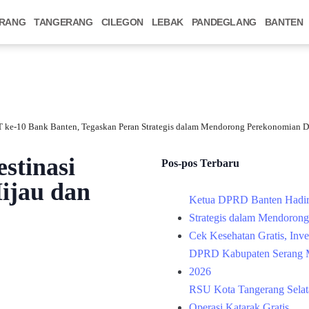
RANG
TANGERANG
CILEGON
LEBAK
PANDEGLANG
BANTEN
 ke-10 Bank Banten, Tegaskan Peran Strategis dalam Mendorong Perekonomian D
stinasi
Pos-pos Terbaru
ijau dan
Ketua DPRD Banten Hadir
Strategis dalam Mendoron
Cek Kesehatan Gratis, Inv
DPRD Kabupaten Serang M
2026
RSU Kota Tangerang Selata
Operasi Katarak Gratis