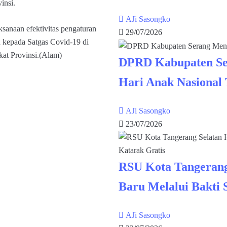
insi.
AJi Sasongko
ksanaan efektivitas pengaturan
29/07/2026
n kepada Satgas Covid-19 di
kat Provinsi.(Alam)
DPRD Kabupaten Se
Hari Anak Nasional
AJi Sasongko
23/07/2026
RSU Kota Tangerang
Baru Melalui Bakti 
AJi Sasongko