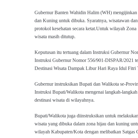
Gubernur Banten Wahidin Halim (WH) mengijinkan de
dan Kuning untuk dibuka. Syaratnya, wisatawan dan
protokol kesehatan secara ketat.Untuk wilayah Zona
wisata masih ditutup.
Keputusan itu tertuang dalam Instruksi Gubernur No
Instruksi Gubernur Nomor 556/901-DISPAR/2021 te
Destinasi Wisata Dampak Libur Hari Raya Idul Fitri
Gubernur instruksikan Bupati dan Walikota se-Provi
Instruksi Bupati/Walikota mengenai langkah-langka
destinasi wisata di wilayahnya.
Bupati/Walikota juga diinstruksikan untuk melakukan
wisata yang dibuka dalam zona hijau dan kuning un
wilayah Kabupaten/Kota dengan melibatkan Satgas C