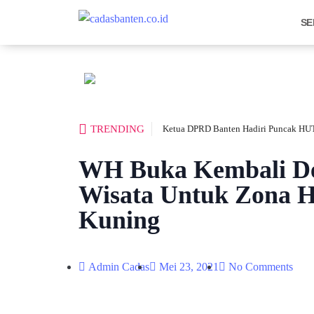
SE
TRENDING
Ketua DPRD Banten Hadiri Puncak HUT
WH Buka Kembali De
Wisata Untuk Zona H
Kuning
Admin Cadas
Mei 23, 2021
No Comments