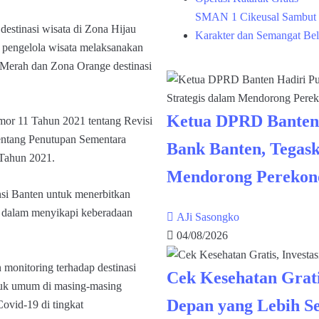
SMAN 1 Cikeusal Sambut 
stinasi wisata di Zona Hijau
Karakter dan Semangat Bel
 pengelola wisata melaksanakan
 Merah dan Zona Orange destinasi
Ketua DPRD Banten
mor 11 Tahun 2021 tentang Revisi
ntang Penutupan Sementara
Bank Banten, Tegask
 Tahun 2021.
Mendorong Perekon
nsi Banten untuk menerbitkan
h dalam menyikapi keberadaan
AJi Sasongko
04/08/2026
 monitoring terhadap destinasi
Cek Kesehatan Grati
tuk umum di masing-masing
Depan yang Lebih S
ovid-19 di tingkat