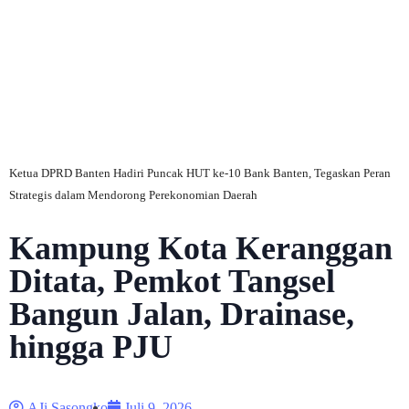
C
Ketua DPRD Banten Hadiri Puncak HUT ke-10 Bank Banten, Tegaskan Peran
Strategis dalam Mendorong Perekonomian Daerah
Kampung Kota Keranggan
Ditata, Pemkot Tangsel
Bangun Jalan, Drainase,
hingga PJU
AJi Sasongko
Juli 9, 2026