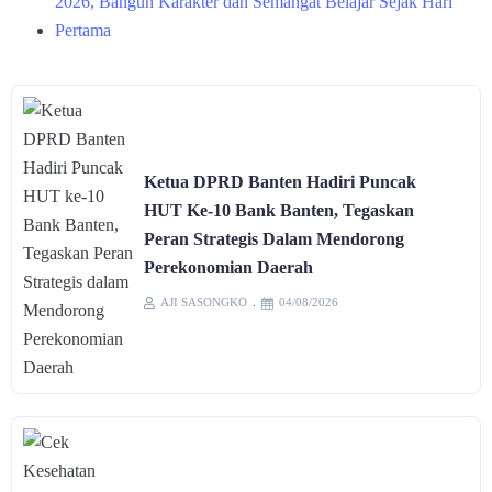
2026, Bangun Karakter dan Semangat Belajar Sejak Hari
Pertama
Ketua DPRD Banten Hadiri Puncak
HUT Ke-10 Bank Banten, Tegaskan
Peran Strategis Dalam Mendorong
Perekonomian Daerah
AJI SASONGKO
04/08/2026