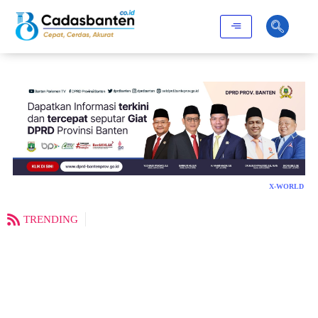
X-WORLD
TRENDING