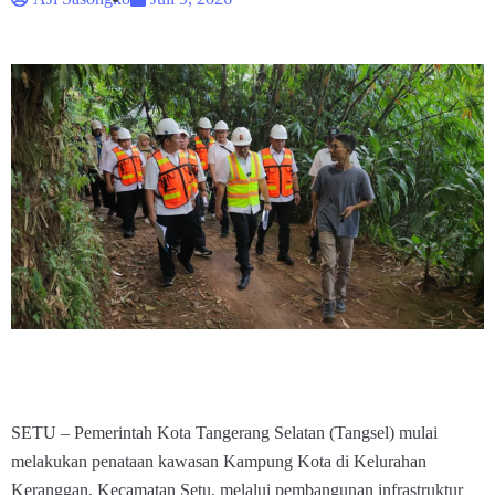
SETU – Pemerintah Kota Tangerang Selatan (Tangsel) mulai
melakukan penataan kawasan Kampung Kota di Kelurahan
Keranggan, Kecamatan Setu, melalui pembangunan infrastruktur