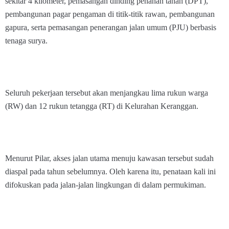
sekitar 4 kilometer, pemasangan dinding penahan tanah (DPT),
pembangunan pagar pengaman di titik-titik rawan, pembangunan
gapura, serta pemasangan penerangan jalan umum (PJU) berbasis
tenaga surya.
Seluruh pekerjaan tersebut akan menjangkau lima rukun warga
(RW) dan 12 rukun tetangga (RT) di Kelurahan Keranggan.
Menurut Pilar, akses jalan utama menuju kawasan tersebut sudah
diaspal pada tahun sebelumnya. Oleh karena itu, penataan kali ini
difokuskan pada jalan-jalan lingkungan di dalam permukiman.