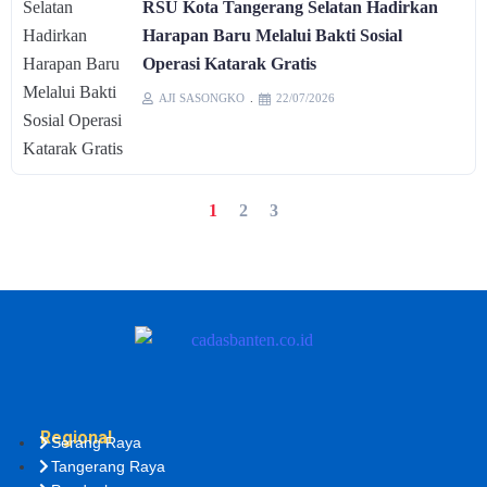
RSU Kota Tangerang Selatan Hadirkan
Harapan Baru Melalui Bakti Sosial
Operasi Katarak Gratis
AJI SASONGKO
22/07/2026
1
2
3
Regional
Serang Raya
Tangerang Raya