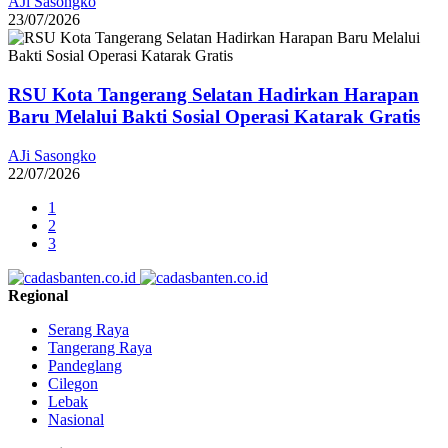
AJi Sasongko
23/07/2026
RSU Kota Tangerang Selatan Hadirkan Harapan
Baru Melalui Bakti Sosial Operasi Katarak Gratis
AJi Sasongko
22/07/2026
1
2
3
Regional
Serang Raya
Tangerang Raya
Pandeglang
Cilegon
Lebak
Nasional