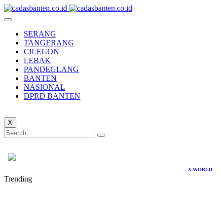
SERANG
TANGERANG
CILEGON
LEBAK
PANDEGLANG
BANTEN
NASIONAL
DPRD BANTEN
X
X-WORLD
Trending