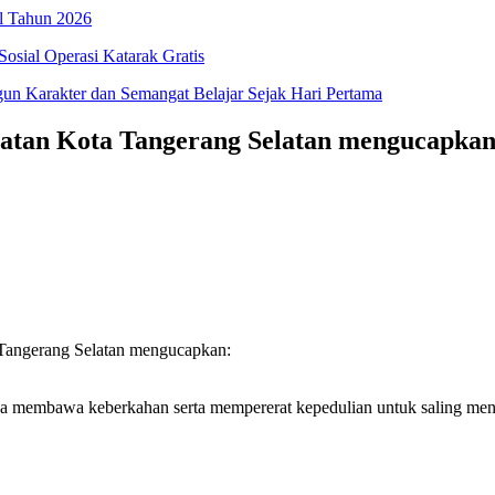
l Tahun 2026
osial Operasi Katarak Gratis
 Karakter dan Semangat Belajar Sejak Hari Pertama
an Kota Tangerang Selatan mengucapkan: 
angerang Selatan
mengucapkan:
sa membawa keberkahan serta mempererat kepedulian untuk saling men