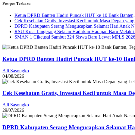
Pos-pos Terbaru
Ketua DPRD Banten Hadiri Puncak HUT ke-10 Bank Banten, 
Cek Kesehatan Gratis, Investasi Kecil untuk Masa Depan yang
DPRD Kabupaten Serang Mengucapkan Selamat Hari Anak Na
RSU Kota Tangerang Selatan Hadirkan Harapan Baru Melalui B
SMAN 1 Cikeusal Sambut 324 Siswa Baru Lewat MPLS 2026, 
Ketua DPRD Banten Hadiri Puncak HUT ke-10 Bank
AJi Sasongko
04/08/2026
Cek Kesehatan Gratis, Investasi Kecil untuk Masa D
AJi Sasongko
29/07/2026
DPRD Kabupaten Serang Mengucapkan Selamat Har