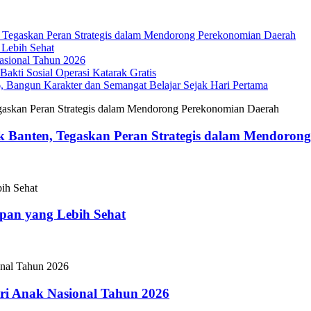
Tegaskan Peran Strategis dalam Mendorong Perekonomian Daerah
 Lebih Sehat
sional Tahun 2026
akti Sosial Operasi Katarak Gratis
Bangun Karakter dan Semangat Belajar Sejak Hari Pertama
 Banten, Tegaskan Peran Strategis dalam Mendoron
epan yang Lebih Sehat
i Anak Nasional Tahun 2026