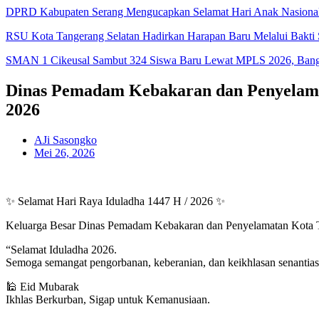
DPRD Kabupaten Serang Mengucapkan Selamat Hari Anak Nasiona
RSU Kota Tangerang Selatan Hadirkan Harapan Baru Melalui Bakti S
SMAN 1 Cikeusal Sambut 324 Siswa Baru Lewat MPLS 2026, Bangun
Dinas Pemadam Kebakaran dan Penyelamat
2026
AJi Sasongko
Mei 26, 2026
✨ Selamat Hari Raya Iduladha 1447 H / 2026 ✨
Keluarga Besar
Dinas Pemadam Kebakaran dan Penyelamatan Kota T
“Selamat Iduladha 2026.
Semoga semangat pengorbanan, keberanian, dan keikhlasan senantia
🕌 Eid Mubarak
Ikhlas Berkurban, Sigap untuk Kemanusiaan.