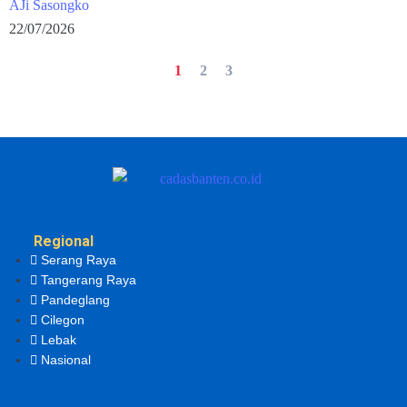
AJi Sasongko
22/07/2026
1
2
3
Regional
Serang Raya
Tangerang Raya
Pandeglang
Cilegon
Lebak
Nasional