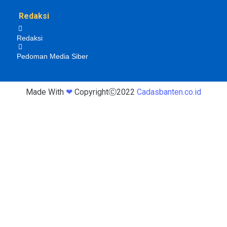
Redaksi
Redaksi
Pedoman Media Siber
Made With
❤
CopyrightⒸ2022
Cadasbanten.co.id