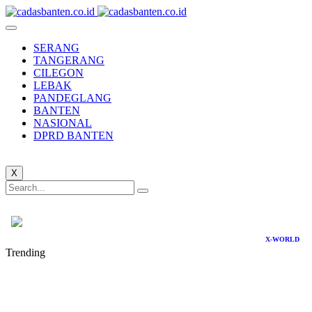
SERANG
TANGERANG
CILEGON
LEBAK
PANDEGLANG
BANTEN
NASIONAL
DPRD BANTEN
X
X-WORLD
Trending