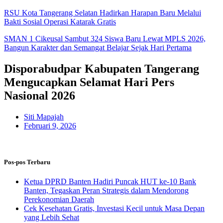
RSU Kota Tangerang Selatan Hadirkan Harapan Baru Melalui
Bakti Sosial Operasi Katarak Gratis
SMAN 1 Cikeusal Sambut 324 Siswa Baru Lewat MPLS 2026,
Bangun Karakter dan Semangat Belajar Sejak Hari Pertama
Disporabudpar Kabupaten Tangerang
Mengucapkan Selamat Hari Pers
Nasional 2026
Siti Mapajah
Februari 9, 2026
Pos-pos Terbaru
Ketua DPRD Banten Hadiri Puncak HUT ke-10 Bank
Banten, Tegaskan Peran Strategis dalam Mendorong
Perekonomian Daerah
Cek Kesehatan Gratis, Investasi Kecil untuk Masa Depan
yang Lebih Sehat