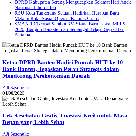
DPRD Kabupaten Serang Mengucapkan Selamat Hari Anak
Nasional Tahun 2026
RSU Kota Tangerang Selatan Hadirkan Harapan Baru
Melalui Bakti Sosial Operasi Katarak Gratis
SMAN 1 Cikeusal Sambut 324 Siswa Baru Lewat MPLS
2026, Bangun Karakter dan Semangat Belajar Sejak Hari
Pertama
Ketua DPRD Banten Hadiri Puncak HUT ke-10
Bank Banten, Tegaskan Peran Strategis dalam
Mendorong Perekonomian Daerah
AJi Sasongko
04/08/2026
Cek Kesehatan Gratis, Investasi Kecil untuk Masa
Depan yang Lebih Sehat
AJi Sasongko