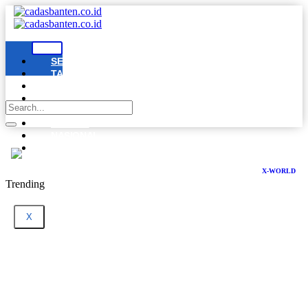
SERANG
TANGERANG
CILEGON
LEBAK
PANDEGLANG
BANTEN
NASIONAL
DPRD
BANTEN
X-WORLD
Trending
X