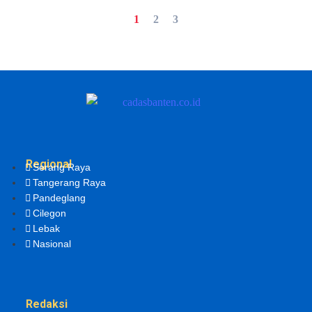
1
2
3
Regional
Serang Raya
Tangerang Raya
Pandeglang
Cilegon
Lebak
Nasional
Redaksi