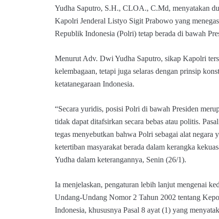
Yudha Saputro, S.H., CLOA., C.Md, menyatakan du
Kapolri Jenderal Listyo Sigit Prabowo yang menega
Republik Indonesia (Polri) tetap berada di bawah Pr
Menurut Adv. Dwi Yudha Saputro, sikap Kapolri ters
kelembagaan, tetapi juga selaras dengan prinsip konst
ketatanegaraan Indonesia.
“Secara yuridis, posisi Polri di bawah Presiden meru
tidak dapat ditafsirkan secara bebas atau politis. Pa
tegas menyebutkan bahwa Polri sebagai alat negara
ketertiban masyarakat berada dalam kerangka kekuas
Yudha dalam keterangannya, Senin (26/1).
Ia menjelaskan, pengaturan lebih lanjut mengenai ke
Undang-Undang Nomor 2 Tahun 2002 tentang Kepol
Indonesia, khususnya Pasal 8 ayat (1) yang menyata