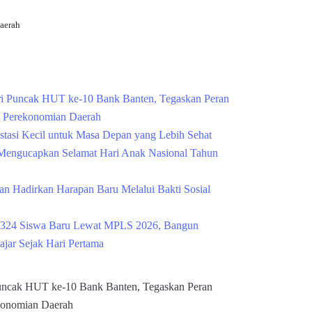
aerah
Cek Kesehatan Grati
i Puncak HUT ke-10 Bank Banten, Tegaskan Peran
g Perekonomian Daerah
estasi Kecil untuk Masa Depan yang Lebih Sehat
engucapkan Selamat Hari Anak Nasional Tahun
n Hadirkan Harapan Baru Melalui Bakti Sosial
324 Siswa Baru Lewat MPLS 2026, Bangun
ajar Sejak Hari Pertama