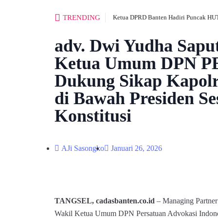
TRENDING
Ketua DPRD Banten Hadiri Puncak HUT
adv. Dwi Yudha Sapu
Ketua Umum DPN 
Dukung Sikap Kapolri
di Bawah Presiden Se
Konstitusi
AJi Sasongko
Januari 26, 2026
TANGSEL, cadasbanten.co.id
– Managing Partne
Wakil Ketua Umum DPN Persatuan Advokasi Indon