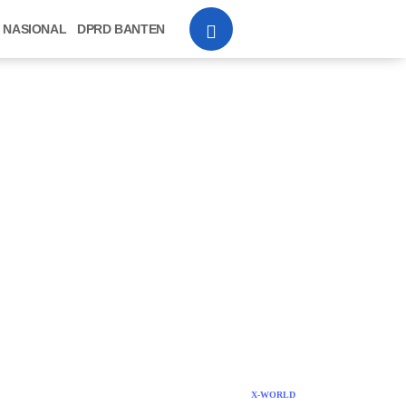
NASIONAL
DPRD BANTEN
X-WORLD