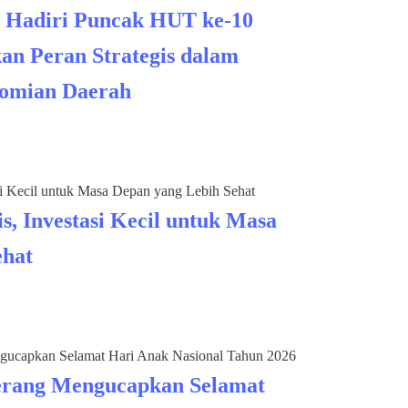
 Hadiri Puncak HUT ke-10
an Peran Strategis dalam
omian Daerah
s, Investasi Kecil untuk Masa
ehat
rang Mengucapkan Selamat