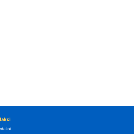
daksi
daksi