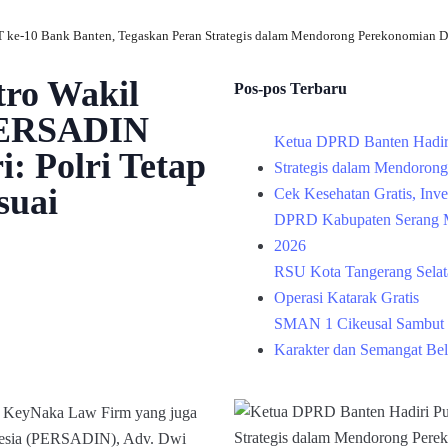
 ke-10 Bank Banten, Tegaskan Peran Strategis dalam Mendorong Perekonomian D
tro Wakil
Pos-pos Terbaru
PERSADIN
Ketua DPRD Banten Hadir
: Polri Tetap
Strategis dalam Mendoron
suai
Cek Kesehatan Gratis, Inv
DPRD Kabupaten Serang M
2026
RSU Kota Tangerang Selata
Operasi Katarak Gratis
SMAN 1 Cikeusal Sambut 
Karakter dan Semangat Bel
r KeyNaka Law Firm yang juga
esia (PERSADIN), Adv. Dwi