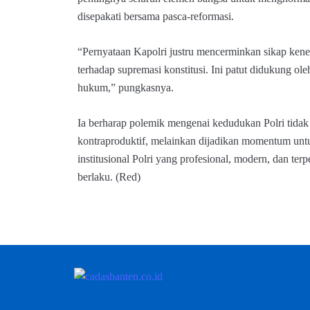
disepakati bersama pasca-reformasi.
“Pernyataan Kapolri justru mencerminkan sikap ke
terhadap supremasi konstitusi. Ini patut didukung ol
hukum,” pungkasnya.
Ia berharap polemik mengenai kedudukan Polri tidak 
kontraproduktif, melainkan dijadikan momentum unt
institusional Polri yang profesional, modern, dan te
berlaku. (Red)