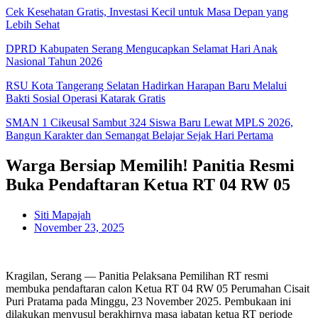
Cek Kesehatan Gratis, Investasi Kecil untuk Masa Depan yang
Lebih Sehat
DPRD Kabupaten Serang Mengucapkan Selamat Hari Anak
Nasional Tahun 2026
RSU Kota Tangerang Selatan Hadirkan Harapan Baru Melalui
Bakti Sosial Operasi Katarak Gratis
SMAN 1 Cikeusal Sambut 324 Siswa Baru Lewat MPLS 2026,
Bangun Karakter dan Semangat Belajar Sejak Hari Pertama
Warga Bersiap Memilih! Panitia Resmi
Buka Pendaftaran Ketua RT 04 RW 05
Siti Mapajah
November 23, 2025
Kragilan, Serang — Panitia Pelaksana Pemilihan RT resmi
membuka pendaftaran calon Ketua RT 04 RW 05 Perumahan Cisait
Puri Pratama pada Minggu, 23 November 2025. Pembukaan ini
dilakukan menyusul berakhirnya masa jabatan ketua RT periode