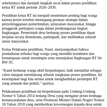
sebelumnya dan menjadi langkah awal dalam proses pemilihan
ketua RT untuk periode 2026–2030.
Pemilihan ketua RT ini menjadi momentum penting bagi warga
karena posisi tersebut memegang peranan strategis dalam
penyelenggaraan pemerintahan, pelayanan masyarakat, hingga
penggerak partisipasi warga dalam pembangunan tingkat
lingkungan. Pemerintah desa berharap proses pemilihan dapat
berjalan secara demokratis, partisipatif, dan melibatkan seluruh
unsur masyarakat.
Ketua Pelaksana pemilihan, Nasri, menyampaikan bahwa
pendaftaran terbuka bagi warga yang memiliki komitmen dan
kemampuan untuk memimpin serta memajukan lingkungan RT 04
RW 05.
“Kami berharap warga aktif berpartisipasi, baik mendaftar sebagai
calon maupun mendukung seluruh rangkaian proses pemilihan. Ini
kesempatan bagi kita semua untuk menghadirkan pemimpin RT
yang amanah dan peduli,” ujarnya.
Pelaksanaan pemilihan ini berpedoman pada Undang-Undang
Nomor 6 Tahun 2014 tentang Desa yang mengatur peran lembaga
kemasyarakatan desa, serta Peraturan Menteri Dalam Negeri Nomor
18 Tahun 2018 yang memberikan kewenangan kepada desa untuk