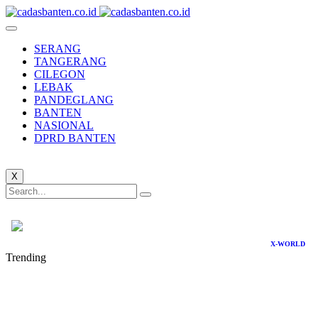
SERANG
TANGERANG
CILEGON
LEBAK
PANDEGLANG
BANTEN
NASIONAL
DPRD BANTEN
X
X-WORLD
Trending