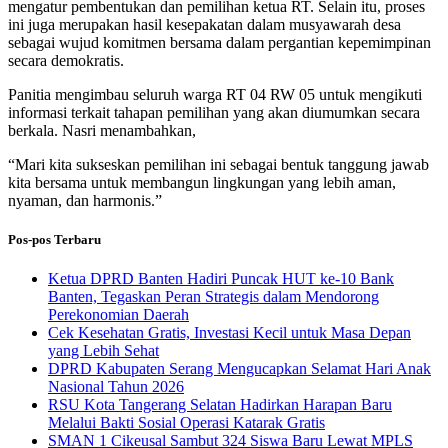
mengatur pembentukan dan pemilihan ketua RT. Selain itu, proses
ini juga merupakan hasil kesepakatan dalam musyawarah desa
sebagai wujud komitmen bersama dalam pergantian kepemimpinan
secara demokratis.
Panitia mengimbau seluruh warga RT 04 RW 05 untuk mengikuti
informasi terkait tahapan pemilihan yang akan diumumkan secara
berkala. Nasri menambahkan,
“Mari kita sukseskan pemilihan ini sebagai bentuk tanggung jawab
kita bersama untuk membangun lingkungan yang lebih aman,
nyaman, dan harmonis.”
Pos-pos Terbaru
Ketua DPRD Banten Hadiri Puncak HUT ke-10 Bank
Banten, Tegaskan Peran Strategis dalam Mendorong
Perekonomian Daerah
Cek Kesehatan Gratis, Investasi Kecil untuk Masa Depan
yang Lebih Sehat
DPRD Kabupaten Serang Mengucapkan Selamat Hari Anak
Nasional Tahun 2026
RSU Kota Tangerang Selatan Hadirkan Harapan Baru
Melalui Bakti Sosial Operasi Katarak Gratis
SMAN 1 Cikeusal Sambut 324 Siswa Baru Lewat MPLS