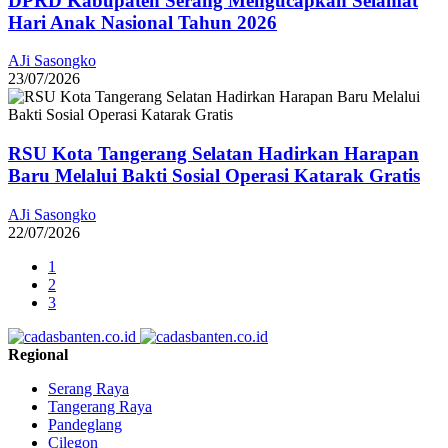
DPRD Kabupaten Serang Mengucapkan Selamat
Hari Anak Nasional Tahun 2026
AJi Sasongko
23/07/2026
RSU Kota Tangerang Selatan Hadirkan Harapan
Baru Melalui Bakti Sosial Operasi Katarak Gratis
AJi Sasongko
22/07/2026
1
2
3
Regional
Serang Raya
Tangerang Raya
Pandeglang
Cilegon