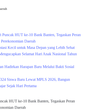
aerah
Cek Kesehatan Grati
i Puncak HUT ke-10 Bank Banten, Tegaskan Peran
g Perekonomian Daerah
estasi Kecil untuk Masa Depan yang Lebih Sehat
engucapkan Selamat Hari Anak Nasional Tahun
n Hadirkan Harapan Baru Melalui Bakti Sosial
324 Siswa Baru Lewat MPLS 2026, Bangun
ajar Sejak Hari Pertama