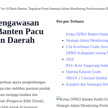
 ke-10 Bank Banten, Tegaskan Peran Strategis dalam Mendorong Perekonomian D
Pengawasan
Pos-pos Terbaru
 Banten Pacu
Ketua DPRD Banten Hadir
an Daerah
Strategis dalam Mendoron
Cek Kesehatan Gratis, Inv
DPRD Kabupaten Serang M
2026
RSU Kota Tangerang Selata
Operasi Katarak Gratis
SMAN 1 Cikeusal Sambut 
emperkuat upaya pengembangan
Karakter dan Semangat Bel
gan dan stabilitas pasokan produk
lam menjaga kualitas dan
itnak (Pengawas Bibit Ternak)
bibit ternak di lapangan.