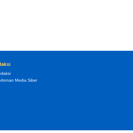
daksi
daksi
doman Media Siber