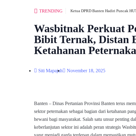
TRENDING
Ketua DPRD Banten Hadiri Puncak HUT
Wasbitnak Perkuat 
Bibit Ternak, Distan
Ketahanan Peternak
Siti Mapajah
November 18, 2025
Banten – Dinas Pertanian Provinsi Banten terus m
sektor peternakan sebagai bagian dari ketahanan pan
hewani bagi masyarakat. Salah satu unsur penting da
keberlanjutan sektor ini adalah peran strategis Wasb
yang menjadi garda terdepan dalam memastikan mutu 