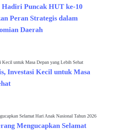
 Hadiri Puncak HUT ke-10
an Peran Strategis dalam
omian Daerah
s, Investasi Kecil untuk Masa
ehat
rang Mengucapkan Selamat