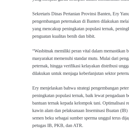
Sekretaris Dinas Pertanian Provinsi Banten, Ery Ya
pengembangan peternakan di Banten dilakukan mela
yang mencakup peningkatan populasi ternak, peningka
penguatan kualitas benih dan bibit.
“Wasbitnak memiliki peran vital dalam memastikan bi
masyarakat memenuhi standar mutu. Mulai dari pen
peternak, hingga verifikasi kelayakan distribusi ung
dilakukan untuk menjaga keberlanjutan sektor petern
Ery menjelaskan bahwa strategi pengembangan petern
peningkatan populasi ternak, baik lewat pengadaan b
bantuan ternak kepada kelompok tani. Optimalisasi r
kawin alam dan pelaksanaan Inseminasi Buatan (IB) sec
semen beku sebagai sumber sperma unggul terus dija
petugas IB, PKB, dan ATR.