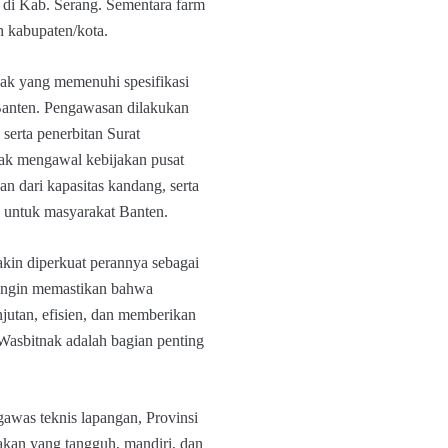
t di Kab. Serang. Sementara farm
h kabupaten/kota.
ak yang memenuhi spesifikasi
 Banten. Pengawasan dilakukan
 serta penerbitan Surat
nak mengawal kebijakan pusat
n dari kapasitas kandang, serta
n untuk masyarakat Banten.
in diperkuat perannya sebagai
ingin memastikan bahwa
jutan, efisien, dan memberikan
asbitnak adalah bagian penting
gawas teknis lapangan, Provinsi
kan yang tangguh, mandiri, dan