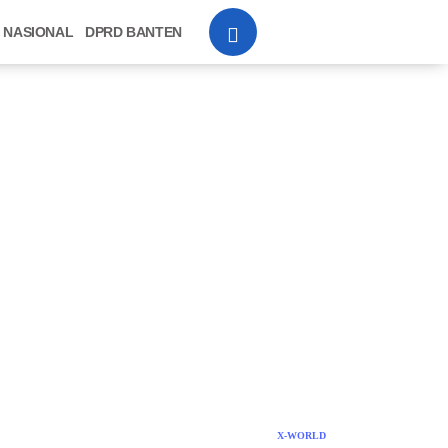
NASIONAL
DPRD BANTEN
X-WORLD