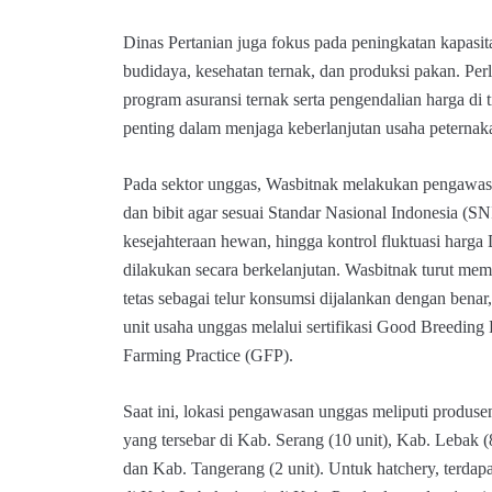
Dinas Pertanian juga fokus pada peningkatan kapasi
budidaya, kesehatan ternak, dan produksi pakan. Per
program asuransi ternak serta pengendalian harga di 
penting dalam menjaga keberlanjutan usaha peternak
Pada sektor unggas, Wasbitnak melakukan pengawasa
dan bibit agar sesuai Standar Nasional Indonesia (SN
kesejahteraan hewan, hingga kontrol fluktuasi harga
dilakukan secara berkelanjutan. Wasbitnak turut mema
tetas sebagai telur konsumsi dijalankan dengan benar
unit usaha unggas melalui sertifikasi Good Breedin
Farming Practice (GFP).
Saat ini, lokasi pengawasan unggas meliputi produsen 
yang tersebar di Kab. Serang (10 unit), Kab. Lebak (8
dan Kab. Tangerang (2 unit). Untuk hatchery, terdapa