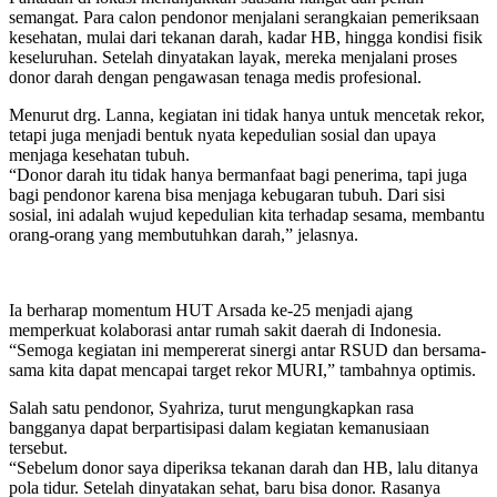
semangat. Para calon pendonor menjalani serangkaian pemeriksaan
kesehatan, mulai dari tekanan darah, kadar HB, hingga kondisi fisik
keseluruhan. Setelah dinyatakan layak, mereka menjalani proses
donor darah dengan pengawasan tenaga medis profesional.
Menurut drg. Lanna, kegiatan ini tidak hanya untuk mencetak rekor,
tetapi juga menjadi bentuk nyata kepedulian sosial dan upaya
menjaga kesehatan tubuh.
“Donor darah itu tidak hanya bermanfaat bagi penerima, tapi juga
bagi pendonor karena bisa menjaga kebugaran tubuh. Dari sisi
sosial, ini adalah wujud kepedulian kita terhadap sesama, membantu
orang-orang yang membutuhkan darah,” jelasnya.
Ia berharap momentum HUT Arsada ke-25 menjadi ajang
memperkuat kolaborasi antar rumah sakit daerah di Indonesia.
“Semoga kegiatan ini mempererat sinergi antar RSUD dan bersama-
sama kita dapat mencapai target rekor MURI,” tambahnya optimis.
Salah satu pendonor, Syahriza, turut mengungkapkan rasa
bangganya dapat berpartisipasi dalam kegiatan kemanusiaan
tersebut.
“Sebelum donor saya diperiksa tekanan darah dan HB, lalu ditanya
pola tidur. Setelah dinyatakan sehat, baru bisa donor. Rasanya