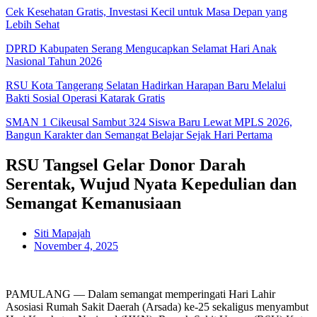
Cek Kesehatan Gratis, Investasi Kecil untuk Masa Depan yang
Lebih Sehat
DPRD Kabupaten Serang Mengucapkan Selamat Hari Anak
Nasional Tahun 2026
RSU Kota Tangerang Selatan Hadirkan Harapan Baru Melalui
Bakti Sosial Operasi Katarak Gratis
SMAN 1 Cikeusal Sambut 324 Siswa Baru Lewat MPLS 2026,
Bangun Karakter dan Semangat Belajar Sejak Hari Pertama
RSU Tangsel Gelar Donor Darah
Serentak, Wujud Nyata Kepedulian dan
Semangat Kemanusiaan
Siti Mapajah
November 4, 2025
PAMULANG — Dalam semangat memperingati Hari Lahir
Asosiasi Rumah Sakit Daerah (Arsada) ke-25 sekaligus menyambut