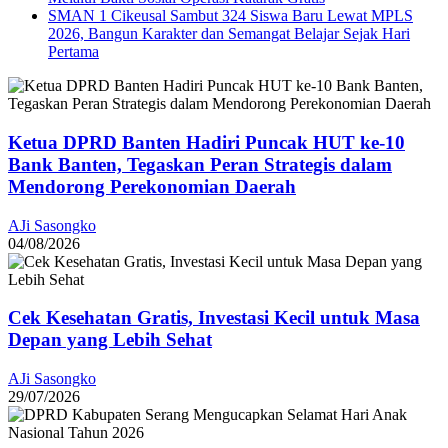
SMAN 1 Cikeusal Sambut 324 Siswa Baru Lewat MPLS
2026, Bangun Karakter dan Semangat Belajar Sejak Hari
Pertama
Ketua DPRD Banten Hadiri Puncak HUT ke-10
Bank Banten, Tegaskan Peran Strategis dalam
Mendorong Perekonomian Daerah
AJi Sasongko
04/08/2026
Cek Kesehatan Gratis, Investasi Kecil untuk Masa
Depan yang Lebih Sehat
AJi Sasongko
29/07/2026