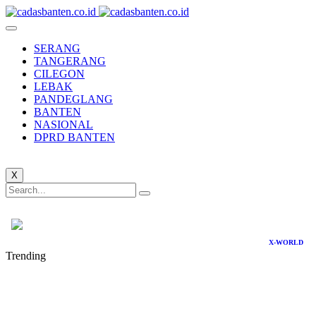
SERANG
TANGERANG
CILEGON
LEBAK
PANDEGLANG
BANTEN
NASIONAL
DPRD BANTEN
X
X-WORLD
Trending