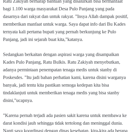
Ratu Zakiyah berharap bantuan yang disalurkan bisa bermanfaat
bagi 1.100 warga masyarakat Desa Pulo Panjang yang pada
dasarnya dari rakyat dan untuk rakyat. ”Insya Allah dampak positif,
memberikan manfaat untuk warga. Saya dapat info dari Bu Kades
ternyata kali pertama bupati yang pernah berkunjung ke Pulo
Panjang, jadi ini sejarah buat kita,”katanya.
Sedangkan berkaitan dengan aspirasi warga yang disampaikan
Kades Pulo Panjang, Ratu Bulkis. Ratu Zakiyah menyebutkan,
adanya permintaan penempatan tenaga medis untuk stanby di
Poskesdes. ”Itu jadi bahan perhatian kami, karena disini warganya
banyak, jadi tentu kita pastikan semoga kedepan kita bisa
tindaklanjuti untuk memberikan tenaga medis yang bisa stanby
disini,”ucapnya.
”Karena pernah terjadi ada pasien sakit karena untuk membawa ke
darat kondisi jauh sehingga tidak tertolong dan meninggal dunia.
Nanti saya koordinasi dengan dinas kesehatan, kira-kira ada berapa