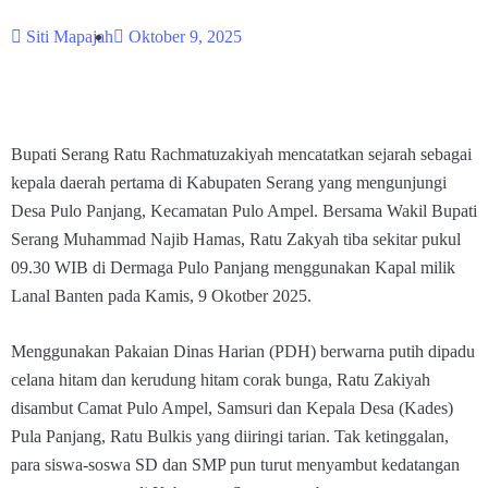
Siti Mapajah
Oktober 9, 2025
Bupati Serang Ratu Rachmatuzakiyah mencatatkan sejarah sebagai
kepala daerah pertama di Kabupaten Serang yang mengunjungi
Desa Pulo Panjang, Kecamatan Pulo Ampel. Bersama Wakil Bupati
Serang Muhammad Najib Hamas, Ratu Zakyah tiba sekitar pukul
09.30 WIB di Dermaga Pulo Panjang menggunakan Kapal milik
Lanal Banten pada Kamis, 9 Okotber 2025.
Menggunakan Pakaian Dinas Harian (PDH) berwarna putih dipadu
celana hitam dan kerudung hitam corak bunga, Ratu Zakiyah
disambut Camat Pulo Ampel, Samsuri dan Kepala Desa (Kades)
Pula Panjang, Ratu Bulkis yang diiringi tarian. Tak ketinggalan,
para siswa-soswa SD dan SMP pun turut menyambut kedatangan