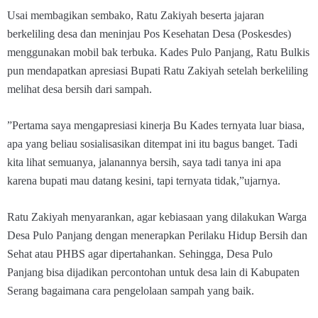
Usai membagikan sembako, Ratu Zakiyah beserta jajaran
berkeliling desa dan meninjau Pos Kesehatan Desa (Poskesdes)
menggunakan mobil bak terbuka. Kades Pulo Panjang, Ratu Bulkis
pun mendapatkan apresiasi Bupati Ratu Zakiyah setelah berkeliling
melihat desa bersih dari sampah.
”Pertama saya mengapresiasi kinerja Bu Kades ternyata luar biasa,
apa yang beliau sosialisasikan ditempat ini itu bagus banget. Tadi
kita lihat semuanya, jalanannya bersih, saya tadi tanya ini apa
karena bupati mau datang kesini, tapi ternyata tidak,”ujarnya.
Ratu Zakiyah menyarankan, agar kebiasaan yang dilakukan Warga
Desa Pulo Panjang dengan menerapkan Perilaku Hidup Bersih dan
Sehat atau PHBS agar dipertahankan. Sehingga, Desa Pulo
Panjang bisa dijadikan percontohan untuk desa lain di Kabupaten
Serang bagaimana cara pengelolaan sampah yang baik.