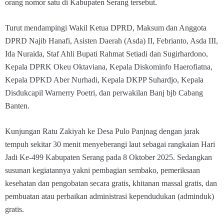
orang nomor satu di Kabupaten Serang tersebut.
Turut mendampingi Wakil Ketua DPRD, Maksum dan Anggota
DPRD Najib Hanafi, Asisten Daerah (Asda) II, Febrianto, Asda III,
Ida Nuraida, Staf Ahli Bupati Rahmat Setiadi dan Sugirhardono,
Kepala DPRK Okeu Oktaviana, Kepala Diskominfo Haerofiatna,
Kepala DPKD Aber Nurhadi, Kepala DKPP Suhardjo, Kepala
Disdukcapil Warnerry Poetri, dan perwakilan Banj bjb Cabang
Banten.
Kunjungan Ratu Zakiyah ke Desa Pulo Panjnag dengan jarak
tempuh sekitar 30 menit menyeberangi laut sebagai rangkaian Hari
Jadi Ke-499 Kabupaten Serang pada 8 Oktober 2025. Sedangkan
susunan kegiatannya yakni pembagian sembako, pemeriksaan
kesehatan dan pengobatan secara gratis, khitanan massal gratis, dan
pembuatan atau perbaikan administrasi kependudukan (adminduk)
gratis.