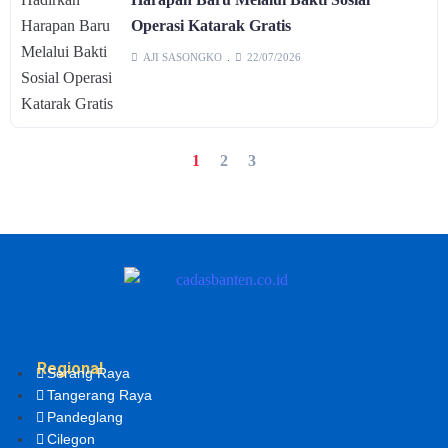
Operasi Katarak Gratis
AJI SASONGKO
22/07/2026
1
2
3
Regional
Serang Raya
Tangerang Raya
Pandeglang
Cilegon