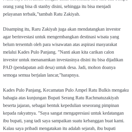
orang yang bisa di stanby disini, sehingga itu bisa menjadi
pelayanan terbaik,”tambah Ratu Zakiyah.
Disamping itu, Raru Zakiyah juga akan mendatangkan investor
agar berinvestasi untuk mengembangkan destinasi wisata yang
belum tersentuh oleh para wisawatan atas aspirasi masyarakat
melalui Kades Pulo Panjang. ”Nanti akan kita carikan calon
investor untuk menanamkan investasinya disini itu bisa dijadikan
PAD (pendapatan asli desa) untuk desa. Jadi, mohon doanya
semoga semua berjalan lancar,”harapnya.
Kades Pulo Panjang, Kecamatan Pulo Ampel Ratu Bulkis mengaku
bahagia atas kunjungan Bupati Serang Ratu Rachmatuzakiyah
beserta jajaran, sebagai bentuk kepedulian seseorang pimpinan
kepada rakyatnya. ”Saya sangat mengapresiasi untuk kedatangan
ibu bupati, yang tadi saya sampaikan suatu kebanggan buat kami.
Kalau saya pribadi mengatakan itu adalah sejarah, ibu bupati