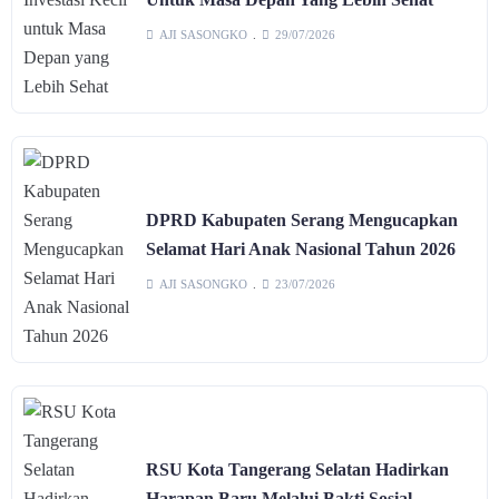
AJI SASONGKO
29/07/2026
DPRD Kabupaten Serang Mengucapkan
Selamat Hari Anak Nasional Tahun 2026
AJI SASONGKO
23/07/2026
RSU Kota Tangerang Selatan Hadirkan
Harapan Baru Melalui Bakti Sosial