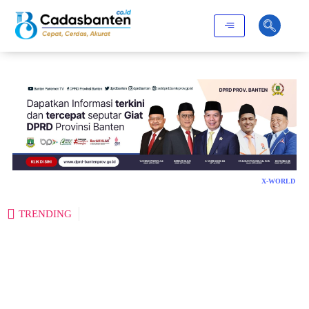
X-WORLD
TRENDING