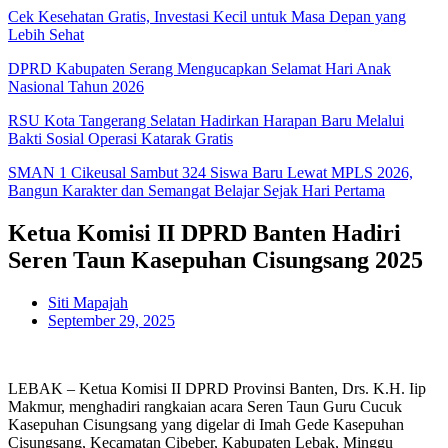
Cek Kesehatan Gratis, Investasi Kecil untuk Masa Depan yang
Lebih Sehat
DPRD Kabupaten Serang Mengucapkan Selamat Hari Anak
Nasional Tahun 2026
RSU Kota Tangerang Selatan Hadirkan Harapan Baru Melalui
Bakti Sosial Operasi Katarak Gratis
SMAN 1 Cikeusal Sambut 324 Siswa Baru Lewat MPLS 2026,
Bangun Karakter dan Semangat Belajar Sejak Hari Pertama
Ketua Komisi II DPRD Banten Hadiri
Seren Taun Kasepuhan Cisungsang 2025
Siti Mapajah
September 29, 2025
LEBAK – Ketua Komisi II DPRD Provinsi Banten, Drs. K.H. Iip
Makmur, menghadiri rangkaian acara Seren Taun Guru Cucuk
Kasepuhan Cisungsang yang digelar di Imah Gede Kasepuhan
Cisungsang, Kecamatan Cibeber, Kabupaten Lebak, Minggu