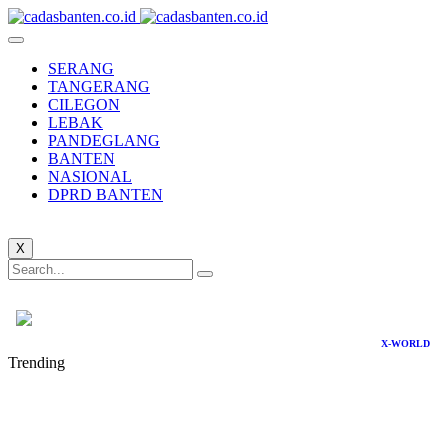
SERANG
TANGERANG
CILEGON
LEBAK
PANDEGLANG
BANTEN
NASIONAL
DPRD BANTEN
X
X-WORLD
Trending