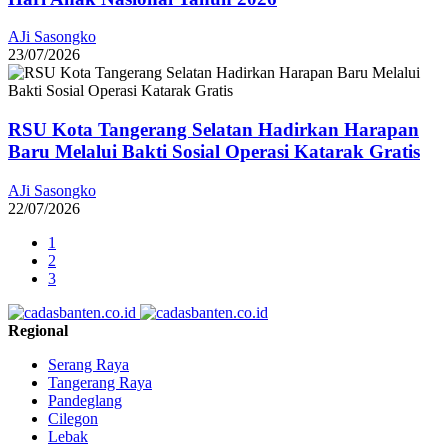
AJi Sasongko
23/07/2026
RSU Kota Tangerang Selatan Hadirkan Harapan
Baru Melalui Bakti Sosial Operasi Katarak Gratis
AJi Sasongko
22/07/2026
1
2
3
Regional
Serang Raya
Tangerang Raya
Pandeglang
Cilegon
Lebak