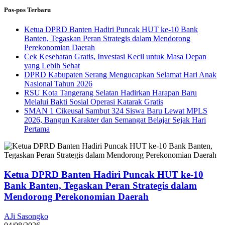
Pos-pos Terbaru
Ketua DPRD Banten Hadiri Puncak HUT ke-10 Bank
Banten, Tegaskan Peran Strategis dalam Mendorong
Perekonomian Daerah
Cek Kesehatan Gratis, Investasi Kecil untuk Masa Depan
yang Lebih Sehat
DPRD Kabupaten Serang Mengucapkan Selamat Hari Anak
Nasional Tahun 2026
RSU Kota Tangerang Selatan Hadirkan Harapan Baru
Melalui Bakti Sosial Operasi Katarak Gratis
SMAN 1 Cikeusal Sambut 324 Siswa Baru Lewat MPLS
2026, Bangun Karakter dan Semangat Belajar Sejak Hari
Pertama
Ketua DPRD Banten Hadiri Puncak HUT ke-10
Bank Banten, Tegaskan Peran Strategis dalam
Mendorong Perekonomian Daerah
AJi Sasongko