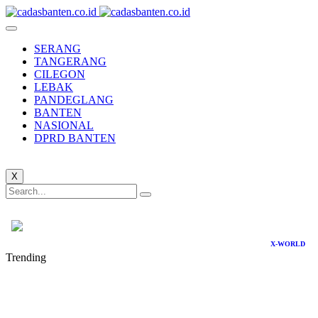
SERANG
TANGERANG
CILEGON
LEBAK
PANDEGLANG
BANTEN
NASIONAL
DPRD BANTEN
X
X-WORLD
Trending