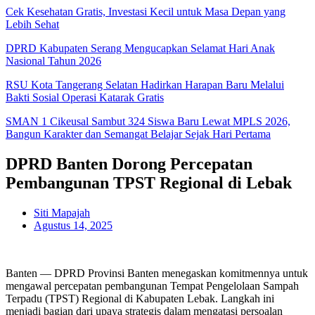
Cek Kesehatan Gratis, Investasi Kecil untuk Masa Depan yang
Lebih Sehat
DPRD Kabupaten Serang Mengucapkan Selamat Hari Anak
Nasional Tahun 2026
RSU Kota Tangerang Selatan Hadirkan Harapan Baru Melalui
Bakti Sosial Operasi Katarak Gratis
SMAN 1 Cikeusal Sambut 324 Siswa Baru Lewat MPLS 2026,
Bangun Karakter dan Semangat Belajar Sejak Hari Pertama
DPRD Banten Dorong Percepatan
Pembangunan TPST Regional di Lebak
Siti Mapajah
Agustus 14, 2025
Banten — DPRD Provinsi Banten menegaskan komitmennya untuk
mengawal percepatan pembangunan Tempat Pengelolaan Sampah
Terpadu (TPST) Regional di Kabupaten Lebak. Langkah ini
menjadi bagian dari upaya strategis dalam mengatasi persoalan