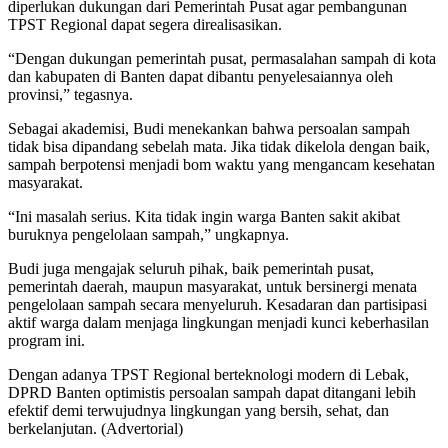
diperlukan dukungan dari Pemerintah Pusat agar pembangunan
TPST Regional dapat segera direalisasikan.
“Dengan dukungan pemerintah pusat, permasalahan sampah di kota
dan kabupaten di Banten dapat dibantu penyelesaiannya oleh
provinsi,” tegasnya.
Sebagai akademisi, Budi menekankan bahwa persoalan sampah
tidak bisa dipandang sebelah mata. Jika tidak dikelola dengan baik,
sampah berpotensi menjadi bom waktu yang mengancam kesehatan
masyarakat.
“Ini masalah serius. Kita tidak ingin warga Banten sakit akibat
buruknya pengelolaan sampah,” ungkapnya.
Budi juga mengajak seluruh pihak, baik pemerintah pusat,
pemerintah daerah, maupun masyarakat, untuk bersinergi menata
pengelolaan sampah secara menyeluruh. Kesadaran dan partisipasi
aktif warga dalam menjaga lingkungan menjadi kunci keberhasilan
program ini.
Dengan adanya TPST Regional berteknologi modern di Lebak,
DPRD Banten optimistis persoalan sampah dapat ditangani lebih
efektif demi terwujudnya lingkungan yang bersih, sehat, dan
berkelanjutan. (Advertorial)