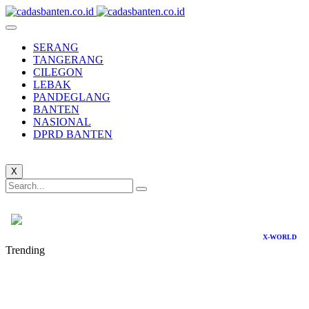
SERANG
TANGERANG
CILEGON
LEBAK
PANDEGLANG
BANTEN
NASIONAL
DPRD BANTEN
X
X-WORLD
Trending