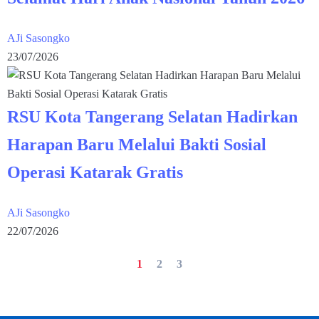
AJi Sasongko
23/07/2026
RSU Kota Tangerang Selatan Hadirkan
Harapan Baru Melalui Bakti Sosial
Operasi Katarak Gratis
AJi Sasongko
22/07/2026
1
2
3