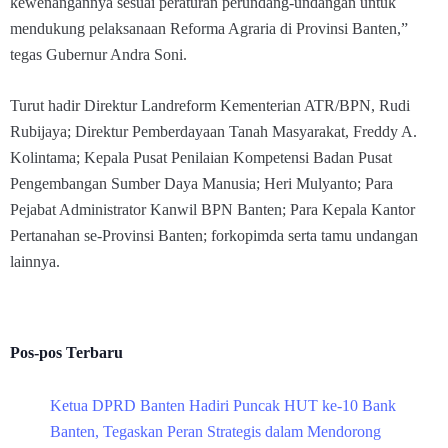
kewenangannya sesuai peraturan perundang-undangan untuk
mendukung pelaksanaan Reforma Agraria di Provinsi Banten,”
tegas Gubernur Andra Soni.
Turut hadir Direktur Landreform Kementerian ATR/BPN, Rudi
Rubijaya; Direktur Pemberdayaan Tanah Masyarakat, Freddy A.
Kolintama; Kepala Pusat Penilaian Kompetensi Badan Pusat
Pengembangan Sumber Daya Manusia; Heri Mulyanto; Para
Pejabat Administrator Kanwil BPN Banten; Para Kepala Kantor
Pertanahan se-Provinsi Banten; forkopimda serta tamu undangan
lainnya.
Pos-pos Terbaru
Ketua DPRD Banten Hadiri Puncak HUT ke-10 Bank
Banten, Tegaskan Peran Strategis dalam Mendorong