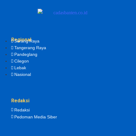
Regional
Serang Raya
Tangerang Raya
Pandeglang
Cilegon
Lebak
Nasional
Redaksi
Redaksi
Pedoman Media Siber