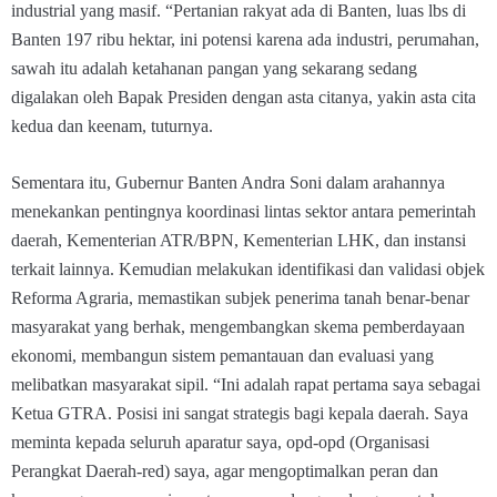
industrial yang masif. “Pertanian rakyat ada di Banten, luas lbs di
Banten 197 ribu hektar, ini potensi karena ada industri, perumahan,
sawah itu adalah ketahanan pangan yang sekarang sedang
digalakan oleh Bapak Presiden dengan asta citanya, yakin asta cita
kedua dan keenam, tuturnya.
Sementara itu, Gubernur Banten Andra Soni dalam arahannya
menekankan pentingnya koordinasi lintas sektor antara pemerintah
daerah, Kementerian ATR/BPN, Kementerian LHK, dan instansi
terkait lainnya. Kemudian melakukan identifikasi dan validasi objek
Reforma Agraria, memastikan subjek penerima tanah benar-benar
masyarakat yang berhak, mengembangkan skema pemberdayaan
ekonomi, membangun sistem pemantauan dan evaluasi yang
melibatkan masyarakat sipil. “Ini adalah rapat pertama saya sebagai
Ketua GTRA. Posisi ini sangat strategis bagi kepala daerah. Saya
meminta kepada seluruh aparatur saya, opd-opd (Organisasi
Perangkat Daerah-red) saya, agar mengoptimalkan peran dan