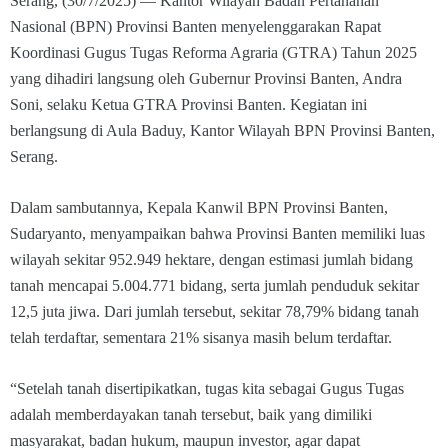
Serang, (30/7/2025) — Kantor Wilayah Badan Pertanahan
Nasional (BPN) Provinsi Banten menyelenggarakan Rapat
Koordinasi Gugus Tugas Reforma Agraria (GTRA) Tahun 2025
yang dihadiri langsung oleh Gubernur Provinsi Banten, Andra
Soni, selaku Ketua GTRA Provinsi Banten. Kegiatan ini
berlangsung di Aula Baduy, Kantor Wilayah BPN Provinsi Banten,
Serang.
Dalam sambutannya, Kepala Kanwil BPN Provinsi Banten,
Sudaryanto, menyampaikan bahwa Provinsi Banten memiliki luas
wilayah sekitar 952.949 hektare, dengan estimasi jumlah bidang
tanah mencapai 5.004.771 bidang, serta jumlah penduduk sekitar
12,5 juta jiwa. Dari jumlah tersebut, sekitar 78,79% bidang tanah
telah terdaftar, sementara 21% sisanya masih belum terdaftar.
“Setelah tanah disertipikatkan, tugas kita sebagai Gugus Tugas
adalah memberdayakan tanah tersebut, baik yang dimiliki
masyarakat, badan hukum, maupun investor, agar dapat